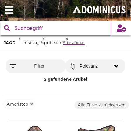
JAGD
Ausrüstung
Jagdbedarf
Sitzstöcke
Filter
Relevanz
2 gefundene Artikel
Ameristep
Alle Filter zurücksetzen