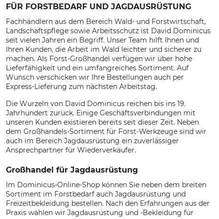
FÜR FORSTBEDARF UND JAGDAUSRÜSTUNG
Fachhändlern aus dem Bereich Wald- und Forstwirtschaft,
Landschaftspflege sowie Arbeitsschutz ist David Dominicus
seit vielen Jahren ein Begriff. Unser Team hilft Ihnen und
Ihren Kunden, die Arbeit im Wald leichter und sicherer zu
machen. Als Forst-Großhandel verfügen wir über hohe
Lieferfähigkeit und ein umfangreiches Sortiment. Auf
Wunsch verschicken wir Ihre Bestellungen auch per
Express-Lieferung zum nächsten Arbeitstag.
Die Wurzeln von David Dominicus reichen bis ins 19.
Jahrhundert zurück. Einige Geschäftsverbindungen mit
unseren Kunden existieren bereits seit dieser Zeit. Neben
dem Großhandels-Sortiment für Forst-Werkzeuge sind wir
auch im Bereich Jagdausrüstung ein zuverlässiger
Ansprechpartner für Wiederverkäufer.
Großhandel für Jagdausrüstung
Im Dominicus-Online-Shop können Sie neben dem breiten
Sortiment im Forstbedarf auch Jagdausrüstung und
Freizeitbekleidung bestellen. Nach den Erfahrungen aus der
Praxis wählen wir Jagdausrüstung und -Bekleidung für