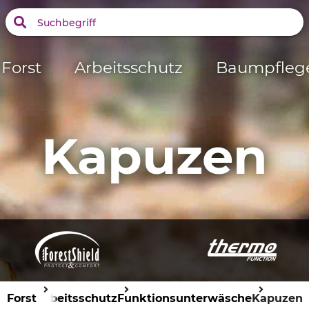
Forst
Arbeitsschutz
Baumpfleg
Kapuzen
Forst
Arbeitsschutz
Funktionsunterwäsche
Kapuzen