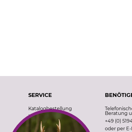
SERVICE
BENÖTIGE
Katalogbestellung
Telefonisc
Beratung u
Kontakt
+49 (0) 5194
Kundenregistrierung
oder per E-
Prüfzeichen