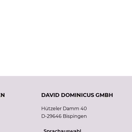
EN
DAVID DOMINICUS GMBH
Hützeler Damm 40
D-29646 Bispingen
Sprachauswahl