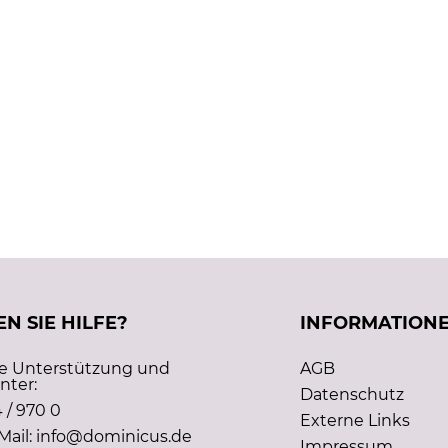
N SIE HILFE?
INFORMATION
he Unterstützung und
AGB
nter:
Datenschutz
 / 970 0
Externe Links
Mail: info@dominicus.de
Impressum