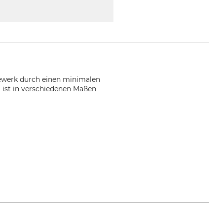
gewerk durch einen minimalen
tt ist in verschiedenen Maßen
ger.com