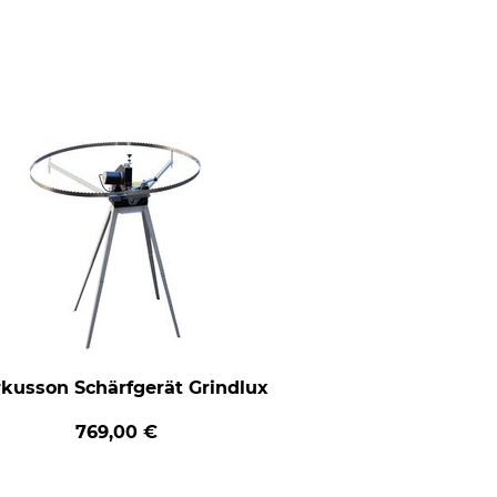
kusson Schärfgerät Grindlux
769,00 €