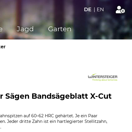
DE
|
EN
e
Jagd
Garten
ter
r Sägen Bandsägeblatt X-Cut
ahnspitzen auf 60–62 HRC gehärtet. Je ein Paar
n. Jeder dritte Zahn ist ein hartlegierter Stellitzahn,
.