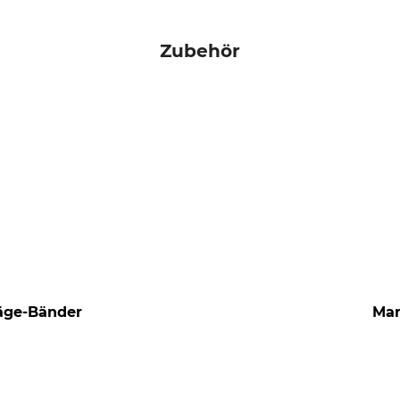
Zubehör
säge-Bänder
Mar