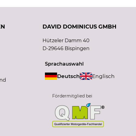
EN
DAVID DOMINICUS GMBH
Hützeler Damm 40
D-29646 Bispingen
Sprachauswahl
Deutsch
Englisch
and
Fördermitglied bei