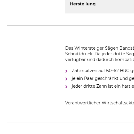
Herstellung
Das Wintersteiger Sägen Bandsäg
Schnittdruck. Da jeder dritte Säg
verfügbar und dadurch kompatib
Zahnspitzen auf 60–62 HRC g
je ein Paar geschränkt und ge
jeder dritte Zahn ist ein hartl
Verantwortlicher Wirtschaftsa
WINTERSTEIGER Holding AG, Winte