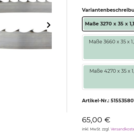
Variantenbeschreib
Maße 3270 x 35 x 1,
Maße 3660 x 35 x 1
Maße 4270 x 35 x 
Artikel-Nr.:
51553580
65,00 €
inkl. MwSt. zzgl.
Versandkost