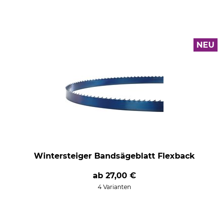
NEU
Wintersteiger Bandsägeblatt Flexback
ab
27,00 €
4 Varianten