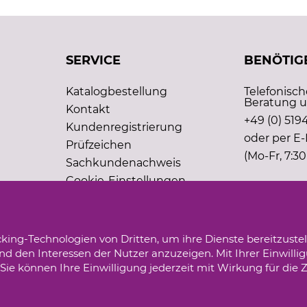
SERVICE
BENÖTIGE
Katalogbestellung
Telefonisc
Beratung u
Kontakt
+49 (0) 5194
Kundenregistrierung
oder per E-
Prüfzeichen
(Mo-Fr, 7:30
Sachkundenachweis
Cookie-Einstellungen
king-Technologien von Dritten, um ihre Dienste bereitzustel
d den Interessen der Nutzer anzuzeigen. Mit Ihrer Einwilli
ie können Ihre Einwilligung jederzeit mit Wirkung für die 