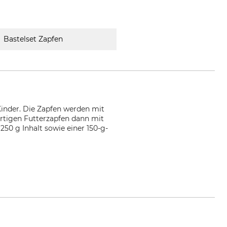
Bastelset Zapfen
Kinder. Die Zapfen werden mit
ertigen Futterzapfen dann mit
50 g Inhalt sowie einer 150-g-
m