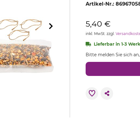
Artikel-Nr.:
8696705
5,40 €
inkl. MwSt. zzgl.
Versandkost
Lieferbar in 1-3 Wer
Bitte melden Sie sich an