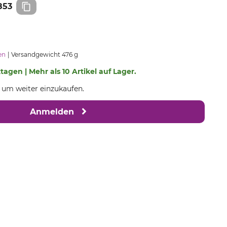
853
en
Versandgewicht 476 g
ktagen | Mehr als 10 Artikel auf Lager.
, um weiter einzukaufen.
Anmelden