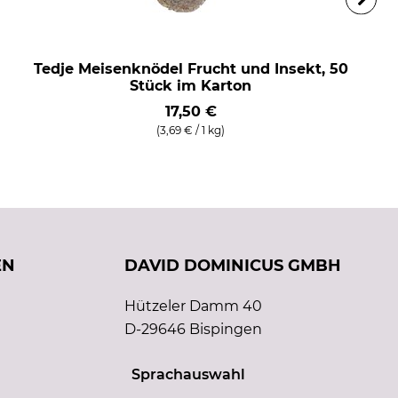
Tedje Meisenknödel Frucht und Insekt, 50
Stück im Karton
17,50 €
(3,69 € / 1 kg)
EN
DAVID DOMINICUS GMBH
Hützeler Damm 40
D-29646 Bispingen
Sprachauswahl