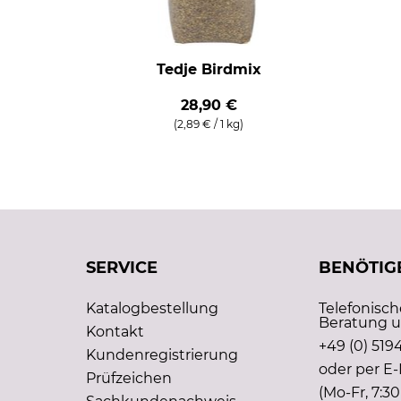
Tedje Birdmix
28,90 €
(2,89 € / 1 kg)
SERVICE
BENÖTIGE
Katalogbestellung
Telefonisc
Beratung u
Kontakt
+49 (0) 5194
Kundenregistrierung
oder per E-
Prüfzeichen
(Mo-Fr, 7:30