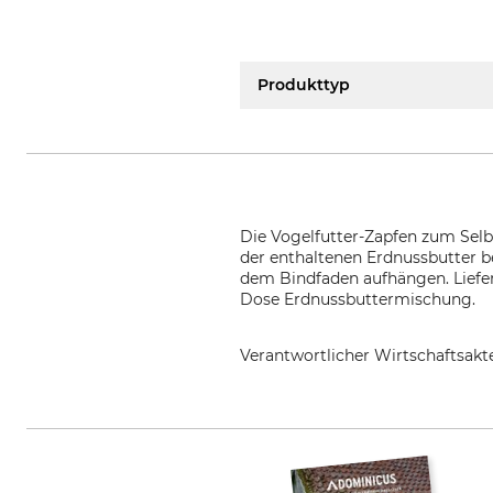
Produkttyp
Die Vogelfutter-Zapfen zum Selb
der enthaltenen Erdnussbutter b
dem Bindfaden aufhängen. Liefer
Dose Erdnussbuttermischung.
Verantwortlicher Wirtschaftsa
Esschert Design B.V., Euregiowe