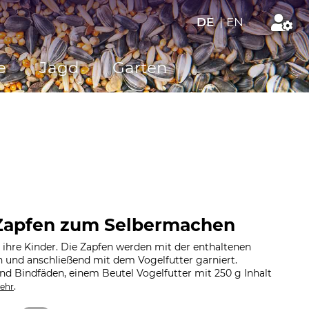
DE
|
EN
e
Jagd
Garten
-Zapfen zum Selbermachen
d ihre Kinder. Die Zapfen werden mit der enthaltenen
n und anschließend mit dem Vogelfutter garniert.
nd Bindfäden, einem Beutel Vogelfutter mit 250 g Inhalt
.
ehr