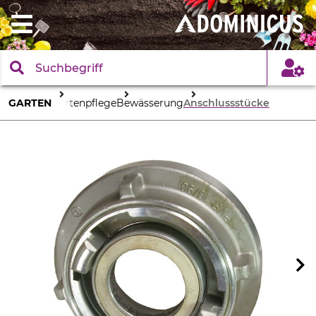
GARTEN
Gartenpflege
Bewässerung
Anschlussstücke