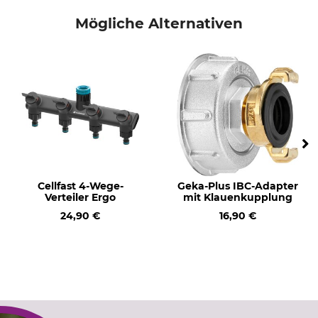
Übergangsstück
Storz B-C
Mögliche Alternativen
Cellfast 4-Wege-
Geka-Plus IBC-Adapter
Verteiler Ergo
mit Klauenkupplung
24,90 €
16,90 €