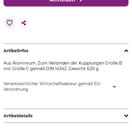
Artikelinfos
Aus Aluminium. Zum Verbinden der Kupplungen Größe B
mit Größe C gemäß DIN 14342. Gewicht 620 g
Verantwortlicher Wirtschaftsakteur gemäß EU-
Verordnung
Helmut Feldtmann GmbH, Zunftstr. 28, 21244 Buchholz,
Germany, www.feldtmann.de
Artikeldetails
Produkttyp
Modellbezeichnung