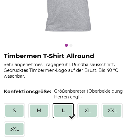
Timbermen T-Shirt Allround
Sehr angenehmes Tragegefühl. Rundhalsausschnitt.
Gedrucktes Timbermen-Logo auf der Brust. Bis 40 °C
waschbar.
Größenberater (Oberbekleidung
Konfektionsgröße:
Herren engl.)
S
M
L
XL
XXL
3XL