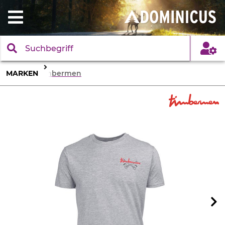
MARKEN
Timbermen