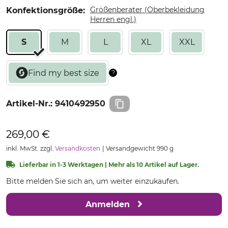
Größenberater (Oberbekleidung
Konfektionsgröße:
Herren engl.)
S
M
L
XL
XXL
Artikel-Nr.:
9410492950
269,00 €
inkl. MwSt. zzgl.
Versandkosten
Versandgewicht 990 g
Lieferbar in 1-3 Werktagen | Mehr als 10 Artikel auf Lager.
Bitte melden Sie sich an, um weiter einzukaufen.
Anmelden