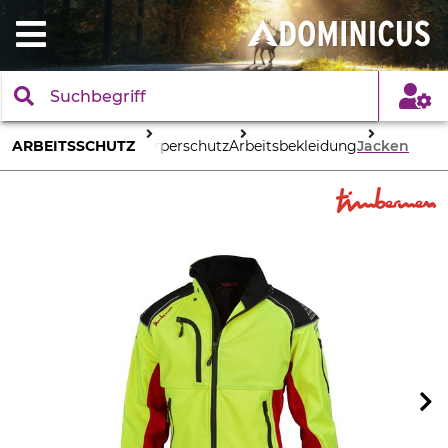
ARBEITSSCHUTZ
Körperschutz
Arbeitsbekleidung
Jacken