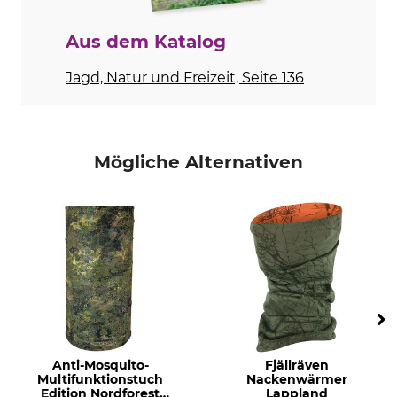
Farbe
Aus dem Katalog
camo/orange
Jagd, Natur und Freizeit, Seite 136
Mögliche Alternativen
Anti-Mosquito-
Fjällräven
Multifunktionstuch
Nackenwärmer
Edition Nordforest
Lappland