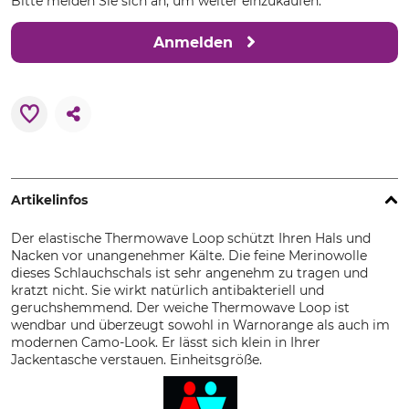
Bitte melden Sie sich an, um weiter einzukaufen.
Anmelden
Artikelinfos
Der elastische Thermowave Loop schützt Ihren Hals und
Nacken vor unangenehmer Kälte. Die feine Merinowolle
dieses Schlauchschals ist sehr angenehm zu tragen und
kratzt nicht. Sie wirkt natürlich antibakteriell und
geruchshemmend. Der weiche Thermowave Loop ist
wendbar und überzeugt sowohl in Warnorange als auch im
modernen Camo-Look. Er lässt sich klein in Ihrer
Jackentasche verstauen. Einheitsgröße.