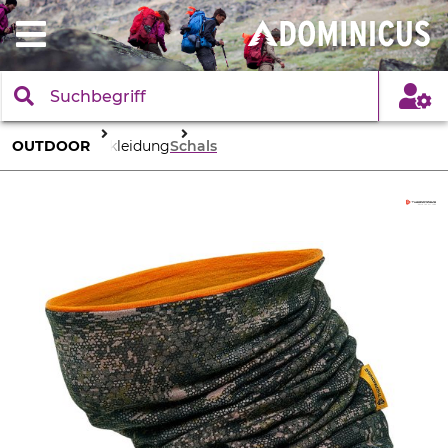
OUTDOOR
Bekleidung
Schals