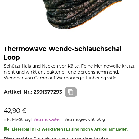
Thermowave Wende-Schlauchschal
Loop
Schützt Hals und Nacken vor Kälte. Feine Merinowolle kratzt
nicht und wirkt antibakteriell und geruchshemmend.
Wendbar von Camo auf Warnorange. Einheitsgröße.
Artikel-Nr.:
2591377293
42,90 €
inkl. MwSt. zzgl.
Versandkosten
Versandgewicht 150 g
Lieferbar in 1-3 Werktagen | Es sind noch 6 Artikel auf Lager.