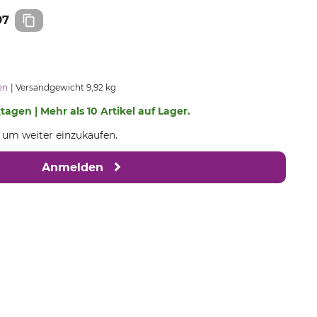
97
en
Versandgewicht 9,92 kg
ktagen | Mehr als 10 Artikel auf Lager.
, um weiter einzukaufen.
Anmelden