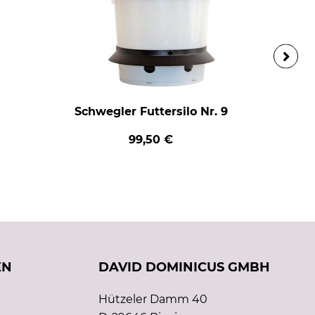
Schwegler Futtersilo Nr. 9
99,50 €
EN
DAVID DOMINICUS GMBH
Hützeler Damm 40