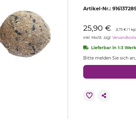
Artikel-Nr.:
91613728
25,90 €
(2,73 € / 1 kg)
inkl. MwSt. zzgl.
Versandkost
Lieferbar in 1-3 Wer
Bitte melden Sie sich an