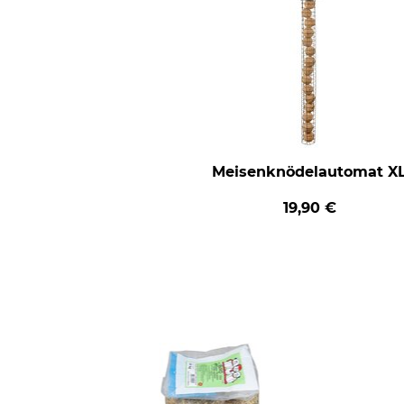
Meisenknödelautomat X
19,90 €