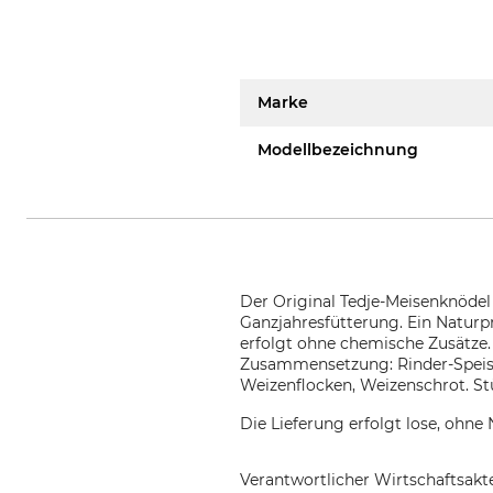
Marke
Modellbezeichnung
Der Original Tedje-Meisenknödel 
Ganzjahresfütterung. Ein Naturpr
erfolgt ohne chemische Zusätze
Zusammensetzung: Rinder-Speise
Weizenflocken, Weizenschrot.
St
Die Lieferung erfolgt lose, ohne 
Verantwortlicher Wirtschaftsa