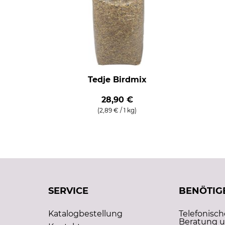
Tedje Birdmix
28,90 €
(2,89 € / 1 kg)
SERVICE
BENÖTIGE
Katalogbestellung
Telefonisc
Beratung u