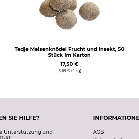
Tedje Meisenknödel Frucht und Insekt, 50
Stück im Karton
17,50 €
(3,69 € / 1 kg)
N SIE HILFE?
INFORMATION
he Unterstützung und
AGB
nter: