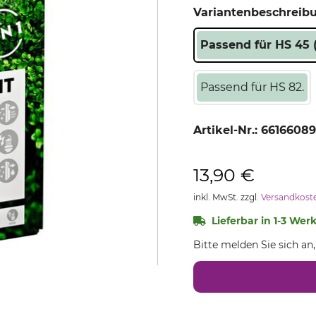
Variantenbeschreib
Passend für HS 45 (
Passend für HS 82.
Artikel-Nr.:
6616608
13,90 €
inkl. MwSt. zzgl.
Versandkost
Lieferbar in 1-3 Wer
Bitte melden Sie sich an