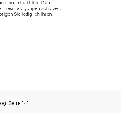
und einen Luftfilter. Durch
der Beschädigungen schützen,
igen Sie lediglich Ihren
e
og, Seite 141