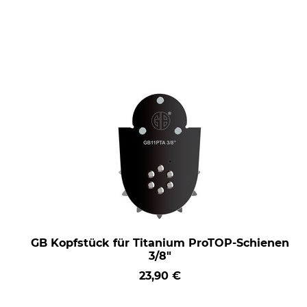
GB Kopfstück für Titanium ProTOP-Schienen
3/8"
23,90 €