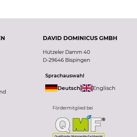
EN
DAVID DOMINICUS GMBH
Hützeler Damm 40
D-29646 Bispingen
Sprachauswahl
Deutsch
Englisch
and
Fördermitglied bei