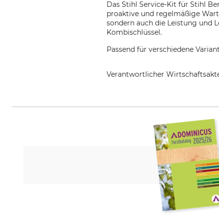
Das Stihl Service-Kit für Stihl B
proaktive und regelmäßige Wart
sondern auch die Leistung und L
Kombischlüssel.
Passend für verschiedene Varian
Verantwortlicher Wirtschaftsa
STIHL Vertriebszentrale AG & Co