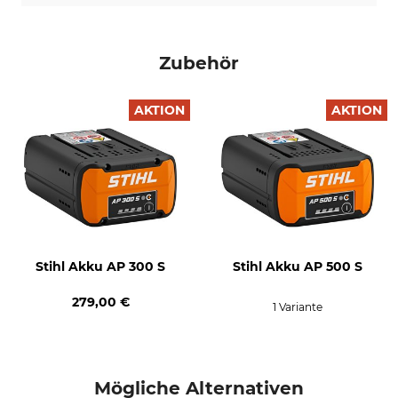
Zubehör
AKTION
AKTION
Stihl Akku AP 300 S
Stihl Akku AP 500 S
279,00 €
1 Variante
Mögliche Alternativen