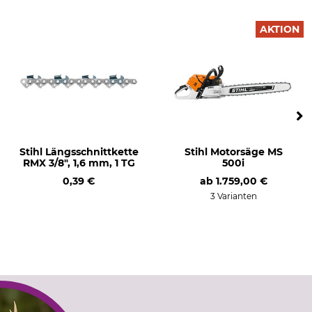
AKTION
Stihl Längsschnittkette
Stihl Motorsäge MS
RMX 3/8", 1,6 mm, 1 TG
500i
0,39 €
ab
1.759,00 €
3 Varianten