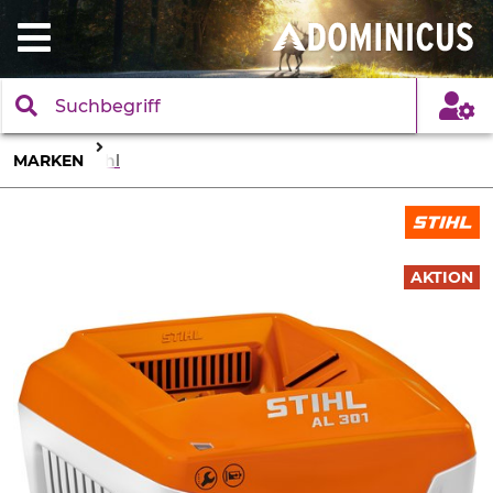
MARKEN
Stihl
AKTION