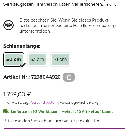
werkzeuglosen Tankverschlüssen, verliersicheren...
.
mehr
Bitte beachten Sie: Wenn Sie dieses Produkt
bestellen, müssen Sie eine Händlervereinbarung
unterschreiben.
Schienenlänge:
50 cm
63 cm
71 cm
Artikel-Nr.:
7298044920
1.759,00 €
inkl. MwSt. zzgl.
Versandkosten
Versandgewicht 9,2 kg
Lieferbar in 1-3 Werktagen | Mehr als 10 Artikel auf Lager.
Bitte melden Sie sich an, um weiter einzukaufen.