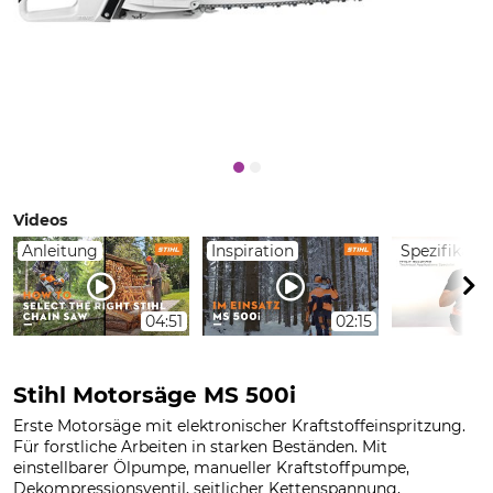
Videos
Anleitung
Inspiration
Spezifikati
04:51
02:15
Stihl Motorsäge MS 500i
Erste Motorsäge mit elektronischer Kraftstoffeinspritzung.
Für forstliche Arbeiten in starken Beständen. Mit
einstellbarer Ölpumpe, manueller Kraftstoffpumpe,
Dekompressionsventil, seitlicher Kettenspannung,