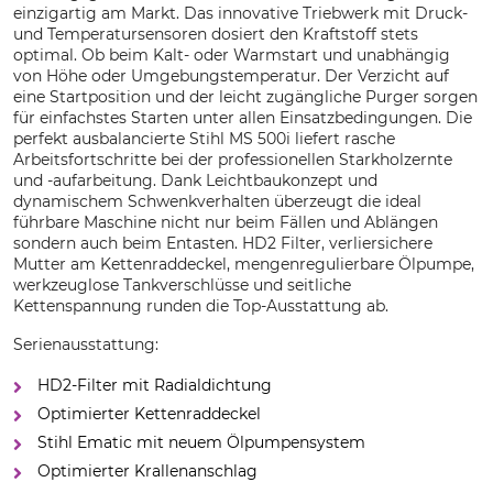
einzigartig am Markt. Das innovative Triebwerk mit Druck-
und Temperatursensoren dosiert den Kraftstoff stets
optimal. Ob beim Kalt- oder Warmstart und unabhängig
von Höhe oder Umgebungstemperatur. Der Verzicht auf
eine Startposition und der leicht zugängliche Purger sorgen
für einfachstes Starten unter allen Einsatzbedingungen. Die
perfekt ausbalancierte Stihl MS 500i liefert rasche
Arbeitsfortschritte bei der professionellen Starkholzernte
und -aufarbeitung. Dank Leichtbaukonzept und
dynamischem Schwenkverhalten überzeugt die ideal
führbare Maschine nicht nur beim Fällen und Ablängen
sondern auch beim Entasten. HD2 Filter, verliersichere
Mutter am Kettenraddeckel, mengenregulierbare Ölpumpe,
werkzeuglose Tankverschlüsse und seitliche
Kettenspannung runden die Top-Ausstattung ab.
Serienausstattung:
HD2-Filter mit Radialdichtung
Optimierter Kettenraddeckel
Stihl Ematic mit neuem Ölpumpensystem
Optimierter Krallenanschlag