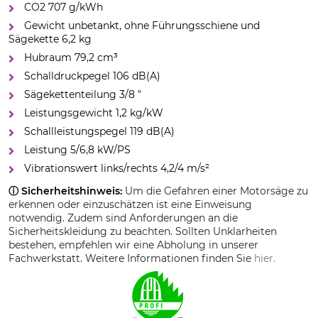
CO2 707 g/kWh
Gewicht unbetankt, ohne Führungsschiene und
Sägekette 6,2 kg
Hubraum 79,2 cm³
Schalldruckpegel 106 dB(A)
Sägekettenteilung 3/8 "
Leistungsgewicht 1,2 kg/kW
Schallleistungspegel 119 dB(A)
Leistung 5/6,8 kW/PS
Vibrationswert links/rechts 4,2/4 m/s²
ⓘ Sicherheitshinweis:
Um die Gefahren einer Motorsäge zu
erkennen oder einzuschätzen ist eine Einweisung
notwendig. Zudem sind Anforderungen an die
Sicherheitskleidung zu beachten. Sollten Unklarheiten
bestehen, empfehlen wir eine Abholung in unserer
Fachwerkstatt. Weitere Informationen finden Sie
hier.