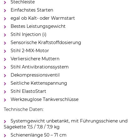
Stechleiste
Einfachstes Starten
egal ob Kalt- oder Warmstart
Bestes Leistungsgewicht
Stihl Injection (i)
Sensorische Kraftstoffdosierung
Stihl 2-MIX-Motor
Verliersichere Muttern
Stihl Antivibrationssystem
Dekompressionsventil
Seitliche Kettenspannung
Stihl ElastoStart
Werkzeuglose Tankverschlüsse
Technische Daten:
Systemgewicht unbetankt, mit Führungsschiene und
Sägekette 7,5 / 7,8 / 7,9 kg
Schienenlänge 50 – 71 cm