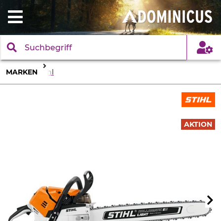
MARKEN
Stihl
AKTION