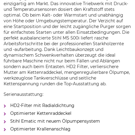
einzigartig am Markt. Das innovative Triebwerk mit Druck-
und Temperatursensoren dosiert den Kraftstoff stets
optimal. Ob beim Kalt- oder Warmstart und unabhängig
von Höhe oder Umgebungstemperatur. Der Verzicht auf
eine Startposition und der leicht zugängliche Purger sorgen
für einfachstes Starten unter allen Einsatzbedingungen. Die
perfekt ausbalancierte Stihl MS 500i liefert rasche
Arbeitsfortschritte bei der professionellen Starkholzernte
und -aufarbeitung. Dank Leichtbaukonzept und
dynamischem Schwenkverhalten überzeugt die ideal
führbare Maschine nicht nur beim Fällen und Ablängen
sondern auch beim Entasten. HD2 Filter, verliersichere
Mutter am Kettenraddeckel, mengenregulierbare Ölpumpe,
werkzeuglose Tankverschlüsse und seitliche
Kettenspannung runden die Top-Ausstattung ab.
Serienausstattung:
HD2-Filter mit Radialdichtung
Optimierter Kettenraddeckel
Stihl Ematic mit neuem Ölpumpensystem
Optimierter Krallenanschlag