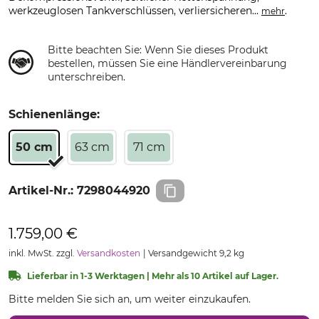
werkzeuglosen Tankverschlüssen, verliersicheren...
.
mehr
Bitte beachten Sie: Wenn Sie dieses Produkt
bestellen, müssen Sie eine Händlervereinbarung
unterschreiben.
Schienenlänge:
50 cm
63 cm
71 cm
Artikel-Nr.:
7298044920
1.759,00 €
inkl. MwSt. zzgl.
Versandkosten
Versandgewicht 9,2 kg
Lieferbar in 1-3 Werktagen | Mehr als 10 Artikel auf Lager.
Bitte melden Sie sich an, um weiter einzukaufen.