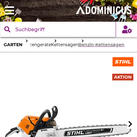
GARTEN
Gartengeräte
Kettensägen
Benzin-Kettensägen
AKTION