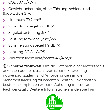
CO2 707 g/kWh
Gewicht unbetankt, ohne Führungsschiene und
Sägekette 6,2 kg
Hubraum 79,2 cm³
Schalldruckpegel 106 dB(A)
Sägekettenteilung 3/8 "
Leistungsgewicht 1,2 kg/kW
Schallleistungspegel 119 dB(A)
Leistung 5/6,8 kW/PS
Vibrationswert links/rechts 4,2/4 m/s²
ⓘ Sicherheitshinweis:
Um die Gefahren einer Motorsäge zu
erkennen oder einzuschätzen ist eine Einweisung
notwendig. Zudem sind Anforderungen an die
Sicherheitskleidung zu beachten. Sollten Unklarheiten
bestehen, empfehlen wir eine Abholung in unserer
Fachwerkstatt. Weitere Informationen finden Sie
hier.