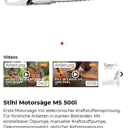
Videos
Anleitung
Anleitung
Spezifikati
04:51
01:05
Stihl Motorsäge MS 500i
Erste Motorsäge mit elektronischer Kraftstoffeinspritzung.
Für forstliche Arbeiten in starken Beständen. Mit
einstellbarer Ölpumpe, manueller Kraftstoffpumpe,
Dekompressionsventil, seitlicher Kettenspannung,