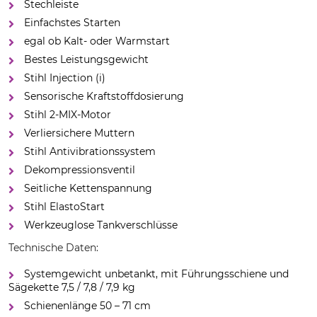
Stechleiste
Einfachstes Starten
egal ob Kalt- oder Warmstart
Bestes Leistungsgewicht
Stihl Injection (i)
Sensorische Kraftstoffdosierung
Stihl 2-MIX-Motor
Verliersichere Muttern
Stihl Antivibrationssystem
Dekompressionsventil
Seitliche Kettenspannung
Stihl ElastoStart
Werkzeuglose Tankverschlüsse
Technische Daten:
Systemgewicht unbetankt, mit Führungsschiene und
Sägekette 7,5 / 7,8 / 7,9 kg
Schienenlänge 50 – 71 cm