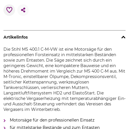
Artikelinfos
Die Stihl MS 400.1 C-M-VW ist eine Motorsäge für den
professionellen Forsteinsatz in mittelstarken Beständen
sowie zum Entasten. Die Säge zeichnet sich durch ein
geringeres Gewicht, eine kompaktere Bauweise und ein
höheres Drehmoment im Vergleich zur MS 400 C-M aus. Mit
M-Tronic, einstellbarer Ölpumpe, Dekompressionsventil,
seitlicher Kettenspannung, werkzeuglosen
Tankverschlüssen, verliersicheren Muttern,
Langzeitluftfiltersystem HD2 und ElastoStart. Die
elektrische Vergaserheizung mit temperaturabhängiger Ein-
und Ausschalt-Steuerung verhindert das Vereisen des
Vergasers im Winterbetrieb.
Motorsäge für den professionellen Einsatz
für mittelstarke Bestände und zum Entasten