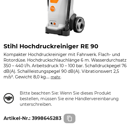
Stihl Hochdruckreiniger RE 90
Kompakter Hochdruckreiniger mit Fahrwerk. Flach- und
Rotordüse. Hochdruckschlauchlänge 6 m. Wasserdurchsatz
350 – 440 l/h. Arbeitsdruck 10 – 100 bar. Schalldruckpegel 76
dB(A). Schallleistungspegel 90 dB(A). Vibrationswert 2,5
m/s². Gewicht 8,0 kg....
.
mehr
Bitte beachten Sie: Wenn Sie dieses Produkt
bestellen, müssen Sie eine Händlervereinbarung
unterschreiben.
Artikel-Nr.:
3998645283