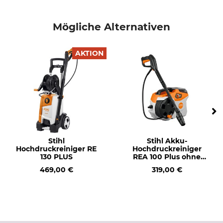
Mögliche Alternativen
AKTION
Stihl
Stihl Akku-
Hochdruckreiniger RE
Hochdruckreiniger
130 PLUS
REA 100 Plus ohne
Akku und Ladegerät
469,00 €
319,00 €