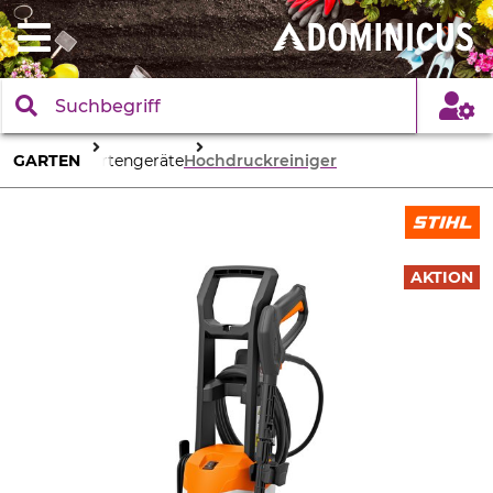
GARTEN
Gartengeräte
Hochdruckreiniger
AKTION