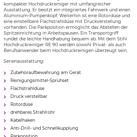
kompakter Hochdruckreiniger mit umfangreicher
Ausstattung. Er besitzt ein integriertes Fahrwerk und einen
Aluminium-Pumpenkopf. Weiterhin ist eine Rotordüse und
eine einstellbare Flachstrahldüse mit Druckverstellung
vorhanden. Die Parkposition ermöglicht das Abstellen der
Spritzeinrichtung in Arbeitspausen. Ein Transportgriff
rundet die leichte Handhabung bequem ab. Mit dem Stihl
Hochdruckreiniger RE 90 werden sowohl Privat- als auch
Berufsanwender beim Hochdruckreinigen überzeugt sein.
Serienausstattung:
Zubehöraufbewahrung am Gerät
Reinigungsmittel-Sprühset
Flachstrahldüse
Druck verstellbar
Rotordüse
drehbares Strahlrohr
Kabelhaken
Anti-Drill- und Schnellkupplung
Parkposition