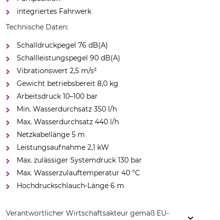
integriertes Fahrwerk
Technische Daten:
Schalldruckpegel 76 dB(A)
Schallleistungspegel 90 dB(A)
Vibrationswert 2,5 m/s²
Gewicht betriebsbereit 8,0 kg
Arbeitsdruck 10–100 bar
Min. Wasserdurchsatz 350 l/h
Max. Wasserdurchsatz 440 l/h
Netzkabellänge 5 m
Leistungsaufnahme 2,1 kW
Max. zulässiger Systemdruck 130 bar
Max. Wasserzulauftemperatur 40 °C
Hochdruckschlauch-Länge 6 m
Verantwortlicher Wirtschaftsakteur gemäß EU-