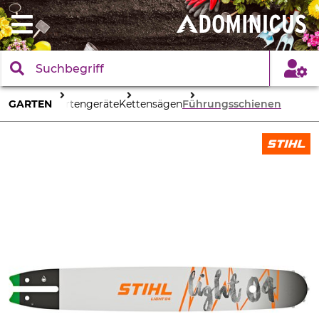
GARTEN
Gartengeräte
Kettensägen
Führungsschienen