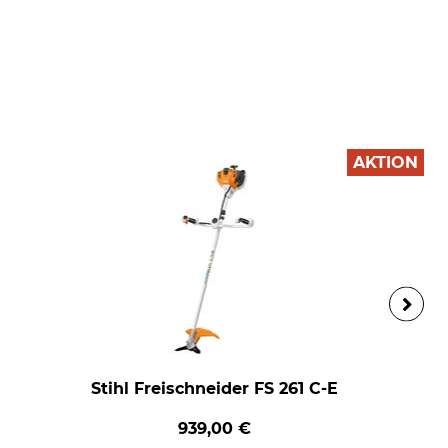
AKTION
Stihl Freischneider FS 261 C-E
939,00 €