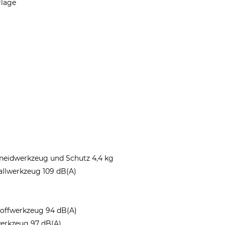
rlage
neidwerkzeug und Schutz 4,4 kg
allwerkzeug 109 dB(A)
toffwerkzeug 94 dB(A)
werkzeug 97 dB(A)