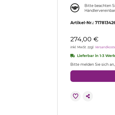
Bitte beachten S
Händlervereinba
Artikel-Nr.:
71781342
274,00 €
inkl. MwSt. zzgl.
Versandkost
Lieferbar in 1-3 Wer
Bitte melden Sie sich an