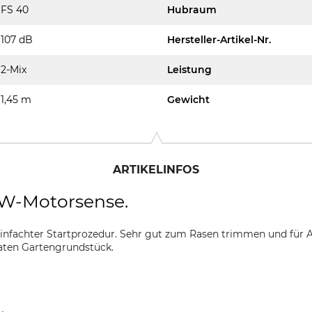
FS 40
Hubraum
107 dB
Hersteller-Artikel-Nr.
2-Mix
Leistung
1,45 m
Gewicht
ARTIKELINFOS
kW-Motorsense.
einfachter Startprozedur. Sehr gut zum Rasen trimmen und für
aten Gartengrundstück.