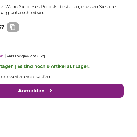
ie: Wenn Sie dieses Produkt bestellen, müssen Sie eine
rung unterschreiben.
67
en
Versandgewicht 6 kg
ktagen | Es sind noch 9 Artikel auf Lager.
, um weiter einzukaufen.
Anmelden