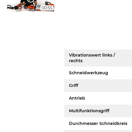
00:55
Vibrationswert links /
rechts
Schneidwerkzeug
Griff
Antrieb
Multifunktionsgriff
Durchmesser Schneidkreis