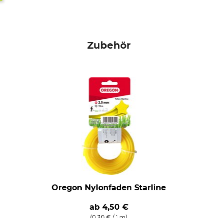
Zubehör
Oregon Nylonfaden Starline
ab
4,50 €
(0,30 € / 1 m)