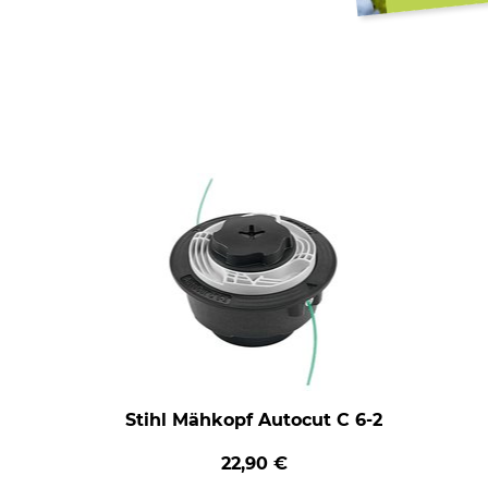
Stihl Mähkopf Autocut C 6-2
22,90 €