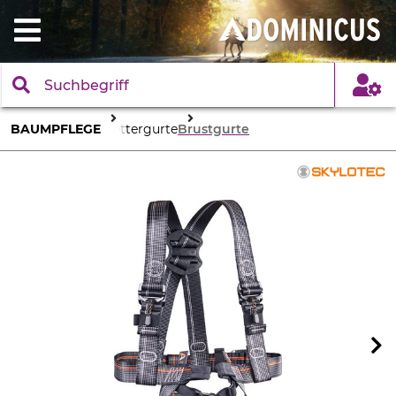
BAUMPFLEGE
Klettergurte
Brustgurte