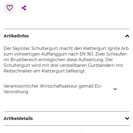
Artikelinfos
Der Skylotec Schultergurt macht den Klettergurt Ignite Arb
zum vollwertigen Auffanggurt nach EN 361. Zwei Schlaufen
im Brustbereich ermöglichen diese Aufwertung. Der
Schultergurt wird mit drei verstellbaren Gurtbändern mit
Reibschnallen am Klettergurt befestigt.
Verantwortlicher Wirtschaftsakteur gemäß EU-
Verordnung
SKYLOTEC GmbH, Im Mühlengrund 6-8, 56566 Neuwied,
Germany, www.skylotec.com
Artikeldetails