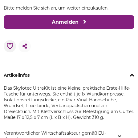
Bitte melden Sie sich an, um weiter einzukaufen.
Anmelden
Artikelinfos
Das Skylotec UltraKit ist eine kleine, praktische Erste-Hilfe-
Tasche für unterwegs. Sie enthält je 1x Wundkompresse,
Isolationsrettungsdecke, ein Paar Vinyl-Handschuhe,
Wundset, Fixierbinde, Verbandpäckchen und ein
Dreiecktuch. Mit Klettverschluss zur Befestigung am Gürtel.
Maße 17 x 12,5 x 7 cm (L x B x H). Gewicht 310 g.
Verantwortlicher Wirtschaftsakteur gemäß EU-