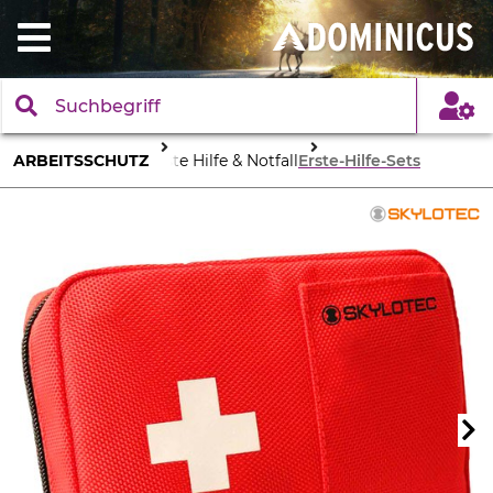
ARBEITSSCHUTZ
Erste Hilfe & Notfall
Erste-Hilfe-Sets