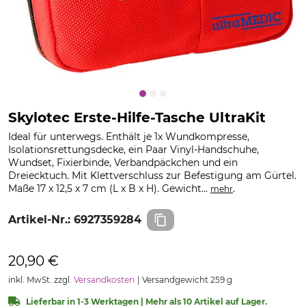
Skylotec Erste-Hilfe-Tasche UltraKit
Ideal für unterwegs. Enthält je 1x Wundkompresse,
Isolationsrettungsdecke, ein Paar Vinyl-Handschuhe,
Wundset, Fixierbinde, Verbandpäckchen und ein
Dreiecktuch. Mit Klettverschluss zur Befestigung am Gürtel.
Maße 17 x 12,5 x 7 cm (L x B x H). Gewicht...
.
mehr
Artikel-Nr.:
6927359284
20,90 €
inkl. MwSt. zzgl.
Versandkosten
Versandgewicht 259 g
Lieferbar in 1-3 Werktagen | Mehr als 10 Artikel auf Lager.