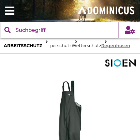
ARBEITSSCHUTZ
Körperschutz
Wetterschutz
Regenhosen