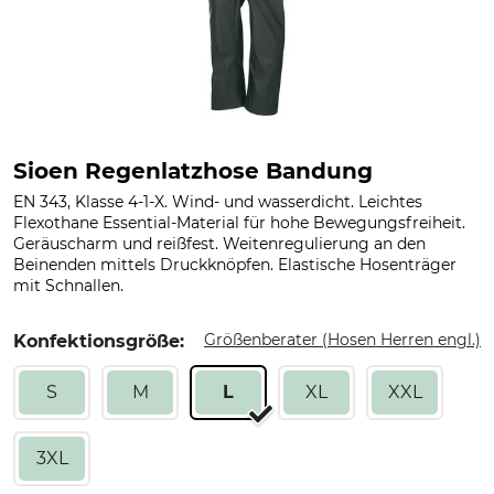
Sioen Regenlatzhose Bandung
EN 343, Klasse 4-1-X. Wind- und wasserdicht. Leichtes
Flexothane Essential-Material für hohe Bewegungsfreiheit.
Geräuscharm und reißfest. Weitenregulierung an den
Beinenden mittels Druckknöpfen. Elastische Hosenträger
mit Schnallen.
Größenberater (Hosen Herren engl.)
Konfektionsgröße:
S
M
L
XL
XXL
3XL