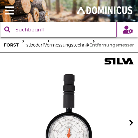
FORST
Forstbedarf
Vermessungstechnik
Entfernungsmesser