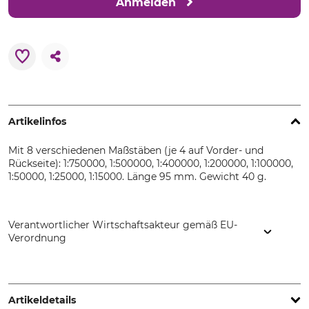
Anmelden
Artikelinfos
Mit 8 verschiedenen Maßstäben (je 4 auf Vorder- und
Rückseite): 1:750000, 1:500000, 1:400000, 1:200000, 1:100000,
1:50000, 1:25000, 1:15000. Länge 95 mm. Gewicht 40 g.
Verantwortlicher Wirtschaftsakteur gemäß EU-
Verordnung
Silva Sweden AB, Mariehällsvägen 37C, 168 65 Bromma,
Sweden, www.silvasweden.com
Artikeldetails