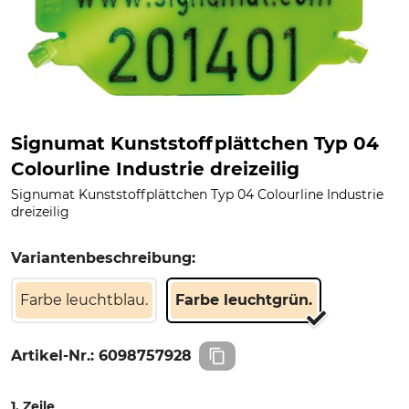
Signumat Kunststoffplättchen Typ 04
Colourline Industrie dreizeilig
Signumat Kunststoffplättchen Typ 04 Colourline Industrie
dreizeilig
Variantenbeschreibung:
Farbe leuchtblau.
Farbe leuchtgrün.
Artikel-Nr.:
6098757928
1. Zeile