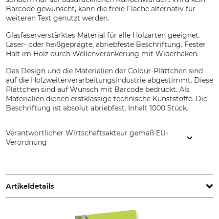
Barcode gewünscht, kann die freie Fläche alternativ für
weiteren Text genutzt werden.
Glasfaserverstärktes Material für alle Holzarten geeignet.
Laser- oder heißgeprägte, abriebfeste Beschriftung. Fester
Halt im Holz durch Wellenverankerung mit Widerhaken.
Das Design und die Materialien der Colour-Plättchen sind
auf die Holzweiterverarbeitungsindustrie abgestimmt. Diese
Plättchen sind auf Wunsch mit Barcode bedruckt. Als
Materialien dienen erstklassige technische Kunststoffe. Die
Beschriftung ist absolut abriebfest. Inhalt 1000 Stück.
Verantwortlicher Wirtschaftsakteur gemäß EU-
Verordnung
Latschbacher GmbH, Hauptstr. 8/10, 4484 Kronstorf, Austria,
www.latschbacher.com
Artikeldetails
Marke
Produkttyp