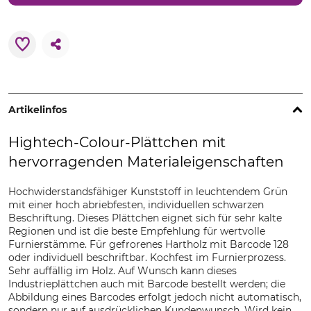
Artikelinfos
Hightech-Colour-Plättchen mit
hervorragenden Materialeigenschaften
Hochwiderstandsfähiger Kunststoff in leuchtendem Grün
mit einer hoch abriebfesten, individuellen schwarzen
Beschriftung. Dieses Plättchen eignet sich für sehr kalte
Regionen und ist die beste Empfehlung für wertvolle
Furnierstämme. Für gefrorenes Hartholz mit Barcode 128
oder individuell beschriftbar. Kochfest im Furnierprozess.
Sehr auffällig im Holz. Auf Wunsch kann dieses
Industrieplättchen auch mit Barcode bestellt werden; die
Abbildung eines Barcodes erfolgt jedoch nicht automatisch,
sondern nur auf ausdrücklichen Kundenwunsch. Wird kein