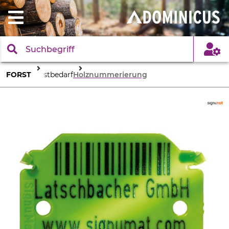
FORST
Forstbedarf
Holznummerierung