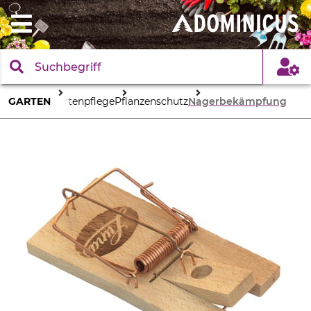
GARTEN
Gartenpflege
Pflanzenschutz
Nagerbekämpfung