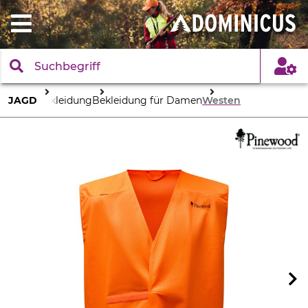
JAGD
Bekleidung
Bekleidung für Damen
Westen