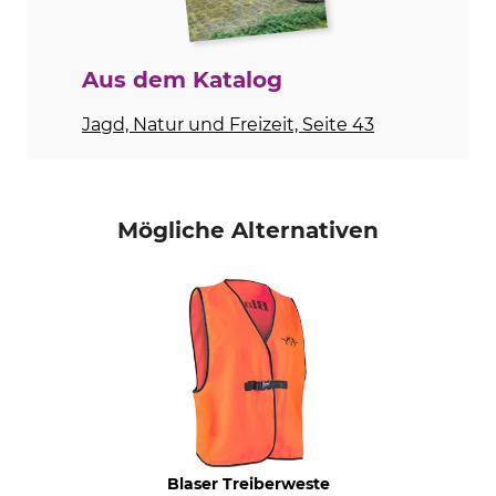
Herren
Farbe
Aus dem Katalog
highvisual orange
Jagd, Natur und Freizeit, Seite 43
Mögliche Alternativen
Blaser Treiberweste