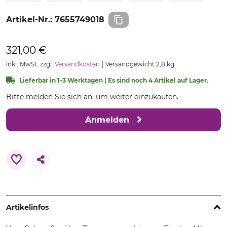
Artikel-Nr.:
7655749018
321,00 €
inkl. MwSt. zzgl.
Versandkosten
Versandgewicht 2,8 kg
Lieferbar in 1-3 Werktagen | Es sind noch 4 Artikel auf Lager.
Bitte melden Sie sich an, um weiter einzukaufen.
Anmelden
Artikelinfos