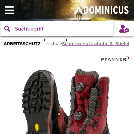
ARBEITSSCHUTZ
Fußschutz
Schnittschutzschuhe & -Stiefel