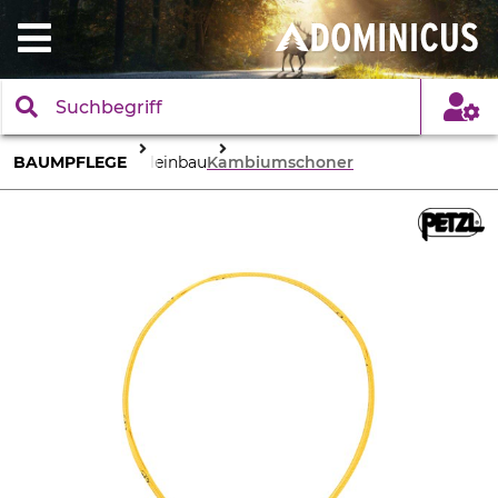
BAUMPFLEGE
Seileinbau
Kambiumschoner