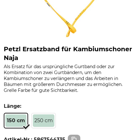
Petzl Ersatzband für Kambiumschoner
Naja
Als Ersatz für das ursprüngliche Gurtband oder zur
Kombination von zwei Gurtbändern, um den
Kambiumschoner zu verlängern und das Arbeiten in
Bäumen mit größerem Durchmesser zu ermöglichen.
Grelle Farbe für gute Sichtbarkeit.
Länge:
150 cm
250 cm
Artikel-Nr.:
5867544335