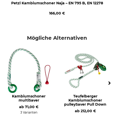
Petzl Kambiumschoner Naja – EN 795 B, EN 12278
166,00 €
Mögliche Alternativen
Kambiumschoner
Teufelberger
multiSaver
Kambiumschoner
pulleySaver Pull Down
ab
71,00 €
ab
212,00 €
3 Varianten