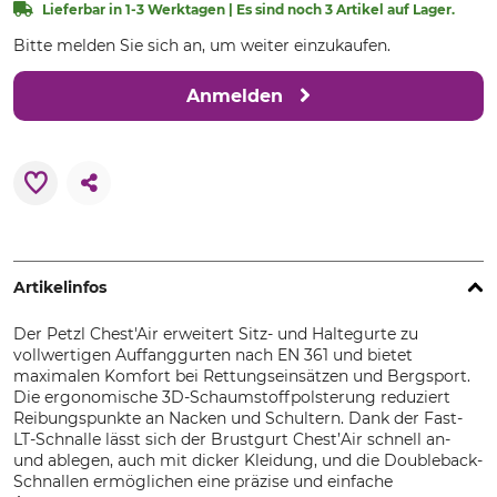
Lieferbar in 1-3 Werktagen | Es sind noch 3 Artikel auf Lager.
Bitte melden Sie sich an, um weiter einzukaufen.
Anmelden
Artikelinfos
Der Petzl Chest'Air erweitert Sitz- und Haltegurte zu
vollwertigen Auffanggurten nach EN 361 und bietet
maximalen Komfort bei Rettungseinsätzen und Bergsport.
Die ergonomische 3D-Schaumstoffpolsterung reduziert
Reibungspunkte an Nacken und Schultern. Dank der Fast-
LT-Schnalle lässt sich der Brustgurt Chest’Air schnell an-
und ablegen, auch mit dicker Kleidung, und die Doubleback-
Schnallen ermöglichen eine präzise und einfache