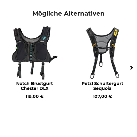
Mögliche Alternativen
Notch Brustgurt
Petzl Schultergurt
Chester DLX
Sequoia
119,00 €
107,00 €