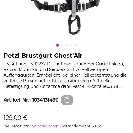
Petzl Brustgurt Chest'Air
EN 361 und EN 12277 D. Zur Erweiterung der Gurte Falcon,
Falcon Mountain und Sequoia SRT zu vollwertigen
Auffanggurten. Ermöglicht, bei einer Helikopterrettung die
verletzte Person aufrecht zu positionieren. Schnelle
Befestigung und Abnahme dank Fast-LT-Schnalle....
.
mehr
Artikel-Nr.:
1034131490
129,00 €
inkl. MwSt. zzgl.
Versandkosten
Versandgewicht 608 g