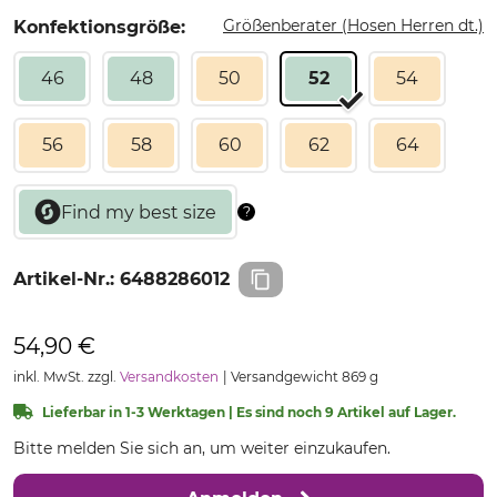
Größenberater (Hosen Herren dt.)
Konfektionsgröße:
46
48
50
52
54
56
58
60
62
64
Artikel-Nr.:
6488286012
54,90 €
inkl. MwSt. zzgl.
Versandkosten
Versandgewicht 869 g
Lieferbar in 1-3 Werktagen | Es sind noch 9 Artikel auf Lager.
Bitte melden Sie sich an, um weiter einzukaufen.