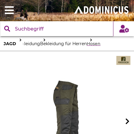
JAGD
Bekleidung
Bekleidung für Herren
Hosen