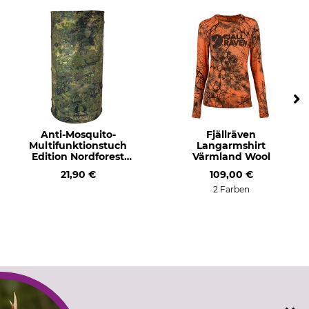
Anti-Mosquito-
Fjällräven
Multifunktionstuch
Langarmshirt
Edition Nordforest
Värmland Wool
Hunting
21,90 €
109,00 €
2 Farben