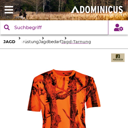
JAGD
Ausrüstung
Jagdbedarf
Jagd-Tarnung