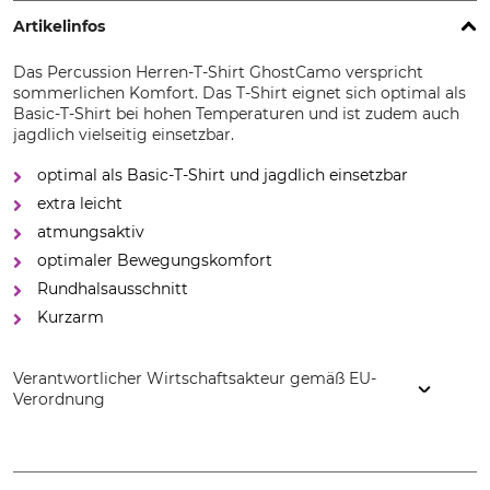
Artikelinfos
Das Percussion Herren-T-Shirt GhostCamo verspricht
sommerlichen Komfort. Das T-Shirt eignet sich optimal als
Basic-T-Shirt bei hohen Temperaturen und ist zudem auch
jagdlich vielseitig einsetzbar.
optimal als Basic-T-Shirt und jagdlich einsetzbar
extra leicht
atmungsaktiv
optimaler Bewegungskomfort
Rundhalsausschnitt
Kurzarm
Verantwortlicher Wirtschaftsakteur gemäß EU-
Verordnung
Treesco, 35 Ave de Friedland, 75008 Paris, France,
www.percussion-europe.com