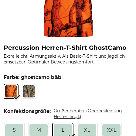
Percussion Herren-T-Shirt GhostCamo
Extra leicht. Atmungsaktiv. Als Basic-T-Shirt und jagdlich
einsetzbar. Optimaler Bewegungskomfort.
Farbe: ghostcamo b&b
Größenberater (Oberbekleidung
Konfektionsgröße:
Herren engl.)
S
M
L
XL
XXL