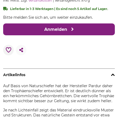
inkl. MwSt. zzgl.
Versandkosten
Versandgewicht 970 g
Lieferbar in 1-3 Werktagen | Es sind noch 5 Artikel auf Lager.
Bitte melden Sie sich an, um weiter einzukaufen.
Anmelden
Artikelinfos
Auf Basis von Naturschiefer hat der Hersteller Pardur daher
den Trophäenschiefer entwickelt. Er ist deutlich dünner als
ein herkömmliches Gehörnbrettchen. Die wertvolle Trophäe
kommt sichtbar besser zur Geltung, sie wirkt zudem heller.
Je nach Lichteinfall zeigt das Material eindrucksvolle Muster
und Strukturen. Das natürliche Gestein entstand vor etwa