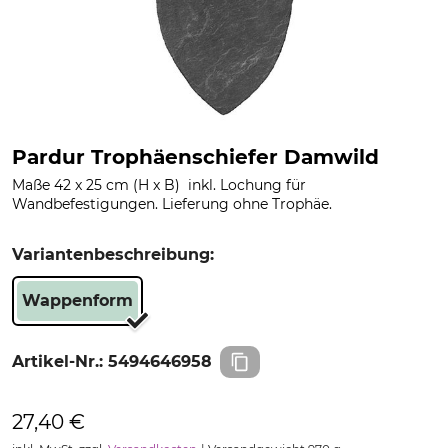
Pardur Trophäenschiefer Damwild
Maße 42 x 25 cm (H x B) inkl. Lochung für
Wandbefestigungen. Lieferung ohne Trophäe.
Variantenbeschreibung:
Wappenform
Artikel-Nr.:
5494646958
27,40 €