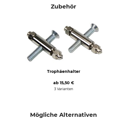
Modellbezeichnung
Herstellung
Zubehör
Damwild
Made in Germany
Trophäenhalter
ab
15,50 €
3 Varianten
Mögliche Alternativen