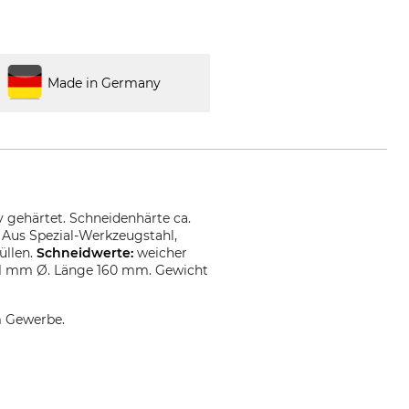
Made in Germany
v gehärtet. Schneidenhärte ca.
 Aus Spezial-Werkzeugstahl,
üllen.
Schneidwerte:
weicher
s 11 mm Ø. Länge 160 mm. Gewicht
m Gewerbe.