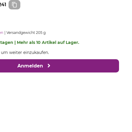
241
en
Versandgewicht 205 g
ktagen | Mehr als 10 Artikel auf Lager.
, um weiter einzukaufen.
Anmelden