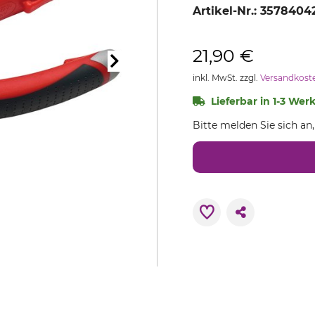
Artikel-Nr.:
3578404
21,90 €
inkl. MwSt. zzgl.
Versandkost
Lieferbar in 1-3 Wer
Bitte melden Sie sich an