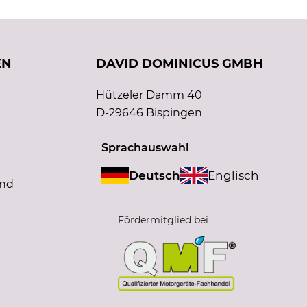
EN
DAVID DOMINICUS GMBH
Hützeler Damm 40
D-29646 Bispingen
Sprachauswahl
Deutsch
Englisch
and
Fördermitglied bei