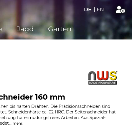
DE
|
EN
e
Jagd
Garten
chneider 160 mm
en bis harten Drähten. Die Präzisionsschneiden sind
rtet. Schneidenhärte ca. 62 HRC. Der Seitenschneider hat
setzung für ermüdungsfreies Arbeiten. Aus Spezial-
det...
.
mehr