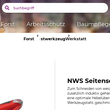
Forst
Arbeitsschutz
Baumpfleg
Forst
Forstwerkzeug
Werkstatt
NWS Seitens
Zum Schneiden von weich
zusätzlich induktiv gehä
eine optimale Hebelüber
Werkzeugstahl, geschmie