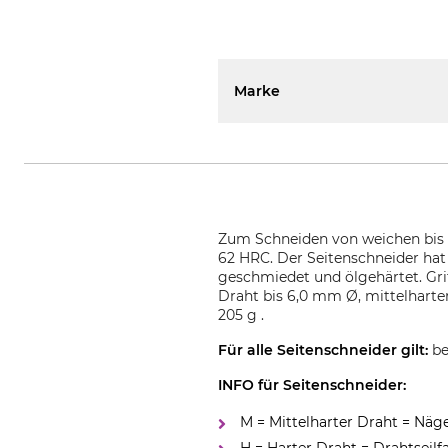
Marke
Zum Schneiden von weichen bis h
62 HRC. Der Seitenschneider hat
geschmiedet und ölgehärtet. Gr
Draht bis 6,0 mm Ø, mittelharte
205 g .
Für alle Seitenschneider gilt:
be
INFO für Seitenschneider:
M = Mittelharter Draht = Näge