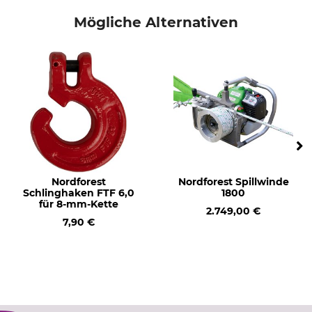
Mögliche Alternativen
Nordforest
Nordforest Spillwinde
Schlinghaken FTF 6,0
1800
für 8-mm-Kette
2.749,00 €
7,90 €