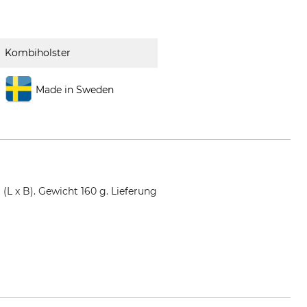
Kombiholster
Made in Sweden
L x B). Gewicht 160 g. Lieferung