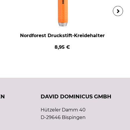
Nordforest Druckstift-Kreidehalter
8,95 €
EN
DAVID DOMINICUS GMBH
Hützeler Damm 40
D-29646 Bispingen