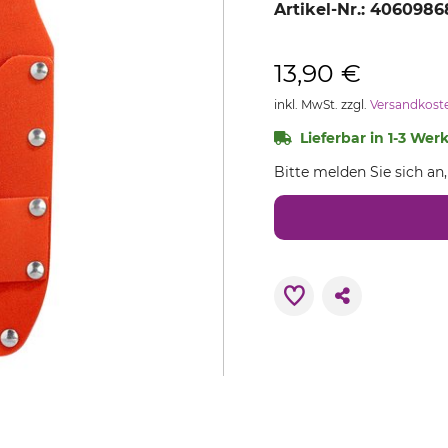
Artikel-Nr.:
4060986
13,90 €
inkl. MwSt. zzgl.
Versandkost
Lieferbar in 1-3 Wer
Bitte melden Sie sich an