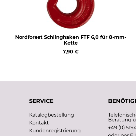
Nordforest Schlinghaken FTF 6,0 für 8-mm-
Kette
7,90 €
SERVICE
BENÖTIGE
Katalogbestellung
Telefonisc
Beratung u
Kontakt
+49 (0) 5194
Kundenregistrierung
oder per E-