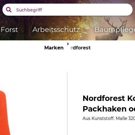
Forst
Arbeitsschutz
Baumpfleg
Marken
Nordforest
Nordforest K
Packhaken od
Aus Kunststoff. Maße 320