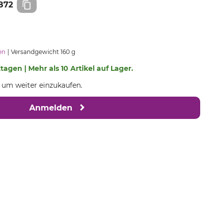
872
en
Versandgewicht 160 g
ktagen | Mehr als 10 Artikel auf Lager.
, um weiter einzukaufen.
Anmelden