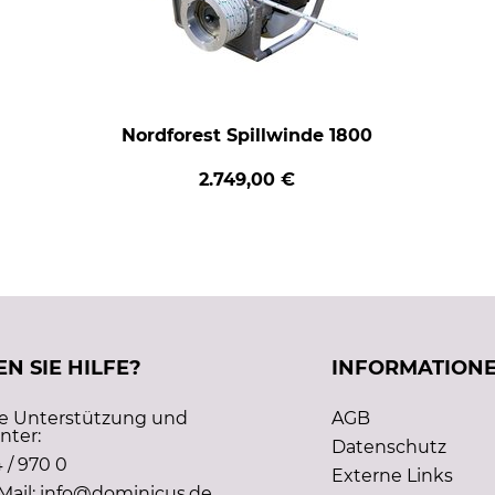
Nordforest Spillwinde 1800
2.749,00 €
N SIE HILFE?
INFORMATION
he Unterstützung und
AGB
nter:
Datenschutz
 / 970 0
Externe Links
Mail: info@dominicus.de