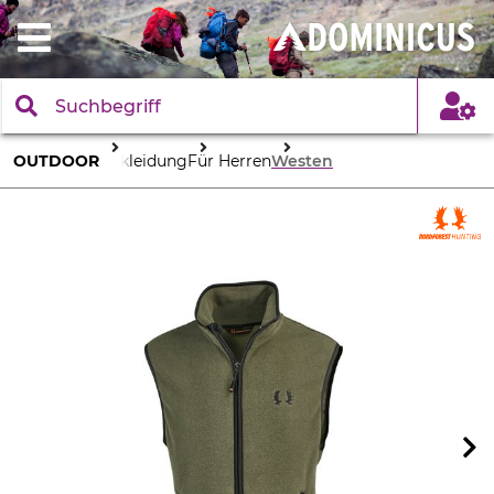
OUTDOOR
Bekleidung
Für Herren
Westen