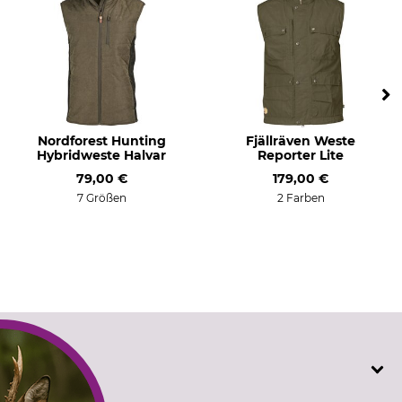
Nordforest Hunting
Fjällräven Weste
Hybridweste Halvar
Reporter Lite
79,00 €
179,00 €
7 Größen
2 Farben
SERVICE