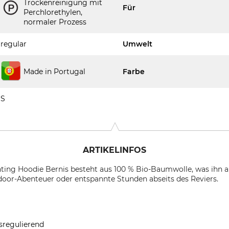
Trockenreinigung mit
Für
Perchlorethylen,
normaler Prozess
regular
Umwelt
Made in Portugal
Farbe
S
ARTIKELINFOS
ting Hoodie Bernis besteht aus 100 % Bio-Baumwolle, was ihn
tdoor-Abenteuer oder entspannte Stunden abseits des Reviers.
sregulierend