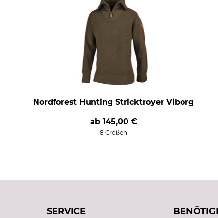
Nordforest Hunting Stricktroyer Viborg
ab
145,00 €
8 Größen
SERVICE
BENÖTIGE