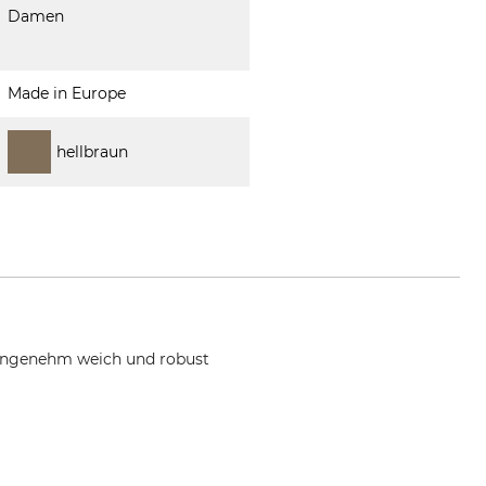
Damen
Made in Europe
hellbraun
 angenehm weich und robust