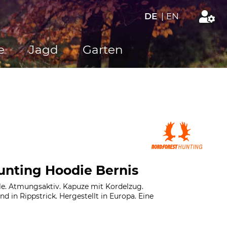
DE
|
EN
e
Jagd
Garten
unting Hoodie Bernis
e. Atmungsaktiv. Kapuze mit Kordelzug.
 in Rippstrick. Hergestellt in Europa. Eine