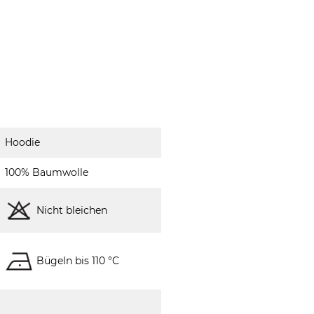
Hoodie
100% Baumwolle
Nicht bleichen
Bügeln bis 110 °C