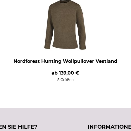
Nordforest Hunting Wollpullover Vestland
ab
139,00 €
8 Größen
N SIE HILFE?
INFORMATION