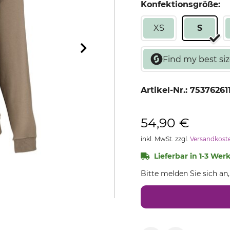
Konfektionsgröße:
XS
S
Artikel-Nr.:
75376261
54,90 €
inkl. MwSt. zzgl.
Versandkost
Lieferbar in 1-3 Wer
Bitte melden Sie sich an