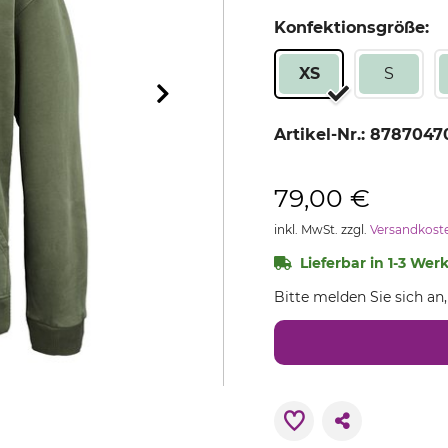
Konfektionsgröße:
XS
S
Artikel-Nr.:
8787047
79,00 €
inkl. MwSt. zzgl.
Versandkost
Lieferbar in 1-3 Wer
Bitte melden Sie sich an