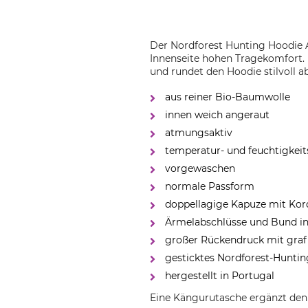
Der Nordforest Hunting Hoodie A
Innenseite hohen Tragekomfort. 
und rundet den Hoodie stilvoll ab
aus reiner Bio-Baumwolle
innen weich angeraut
atmungsaktiv
temperatur- und feuchtigkeit
vorgewaschen
normale Passform
doppellagige Kapuze mit Kor
Ärmelabschlüsse und Bund in
großer Rückendruck mit graf
gesticktes Nordforest-Huntin
hergestellt in Portugal
Eine Kängurutasche ergänzt den 