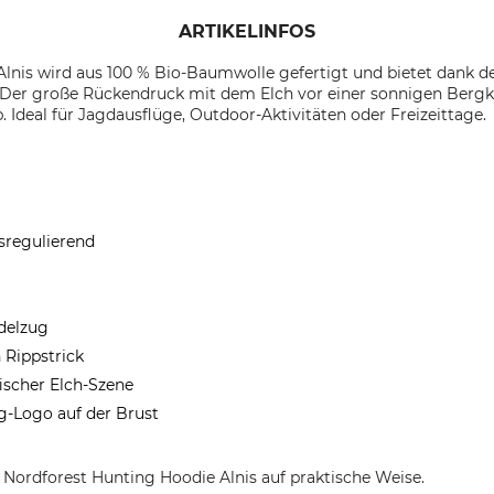
ARTIKELINFOS
lnis wird aus 100 % Bio-Baumwolle gefertigt und bietet dank d
Der große Rückendruck mit dem Elch vor einer sonnigen Bergkul
. Ideal für Jagdausflüge, Outdoor-Aktivitäten oder Freizeittage.
sregulierend
delzug
 Rippstrick
ischer Elch-Szene
g-Logo auf der Brust
Nordforest Hunting Hoodie Alnis auf praktische Weise.