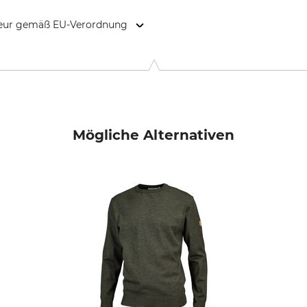
kteur gemäß EU-Verordnung
9646 Bispingen, Germany, www.grube.de
Mögliche Alternativen