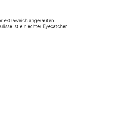
er extraweich angerauten
isse ist ein echter Eyecatcher