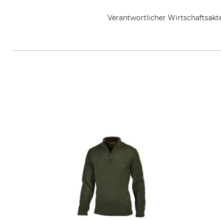
Verantwortlicher Wirtschaftsa
Grube KG, Hützeler Damm 38, 2