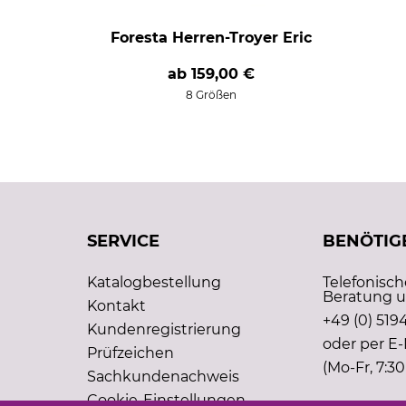
Foresta Herren-Troyer Eric
ab
159,00 €
8 Größen
SERVICE
BENÖTIGE
Katalogbestellung
Telefonisc
Beratung u
Kontakt
+49 (0) 5194
Kundenregistrierung
oder per E-
Prüfzeichen
(Mo-Fr, 7:30
Sachkundenachweis
Cookie-Einstellungen