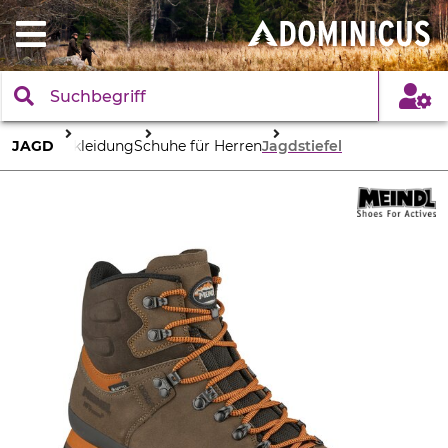
JAGD
Bekleidung
Schuhe für Herren
Jagdstiefel