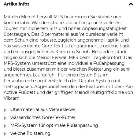
Artikelinfos
Mit den Meindl Ferwall MFS bekommen Sie stabile und
komfortable Wanderschuhe, die auf anspruchsvolleren
Touren mit sicherem Sitz und hoher Anpassungsfähigkeit
überzeugen. Das Obermaterial aus Veloursleder verleiht
dem Schuh eine robuste, zugleich angenehme Haptik, und
das wasserdichte Gore-Tex-Futter garantiert trockene Füße
und ein ausgeglichenes Klima im Schuh. Besonders stark
zeigen sich die Meindl Ferwall MFS beim Tragekomfort: Das
MFS-System unterstützt eine individuelle Fußanpassung
und bietet zusammen mit der weichen Polsterung ein sehr
angenehmes Laufgefühl. Für einen festen Sitz im
Fersenbereich sorgt zeitgleich das Digafix-System mit
Tiefzughaken. Abgerundet werden die Features mit dem Air-
Active Fußbett und der griffigen Meindl Multigriff-Sohle von
Vibram.
Obermaterial aus Veloursleder
wasserdichtes Gore-Tex-Futter
MFS-System für optimale Fußanpassung
weiche Polsterung