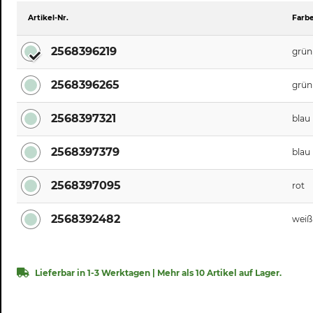
Artikel-Nr.
Farb
2568396219
grün
2568396265
grün
2568397321
blau
2568397379
blau
2568397095
rot
2568392482
weiß
Lieferbar in 1-3 Werktagen | Mehr als 10 Artikel auf Lager.