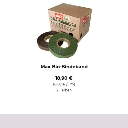
Max Bio-Bindeband
18,90 €
(0,07 € / 1 m)
2 Farben