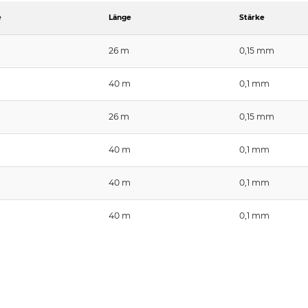
e
Länge
Stärke
26 m
0,15 mm
40 m
0,1 mm
26 m
0,15 mm
40 m
0,1 mm
40 m
0,1 mm
40 m
0,1 mm