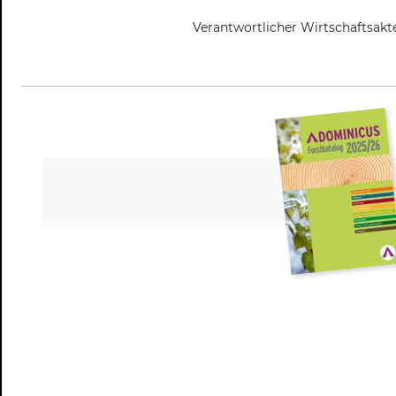
Verantwortlicher Wirtschaftsa
KME-AGROMAX GmbH, Holderacke