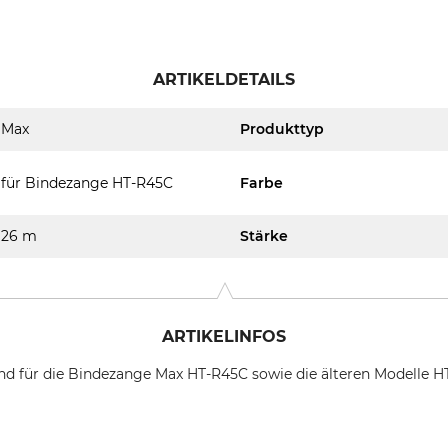
ARTIKELDETAILS
Max
Produkttyp
für Bindezange HT-R45C
Farbe
26 m
Stärke
ARTIKELINFOS
nd für die Bindezange Max HT-R45C sowie die älteren Modelle H