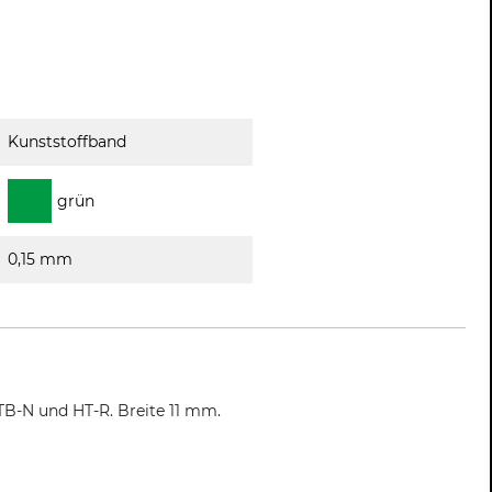
Kunststoffband
grün
0,15 mm
TB-N und HT-R. Breite 11 mm.