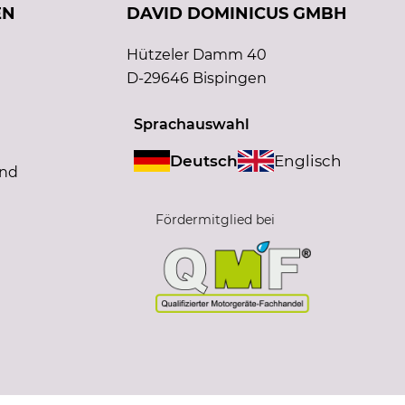
EN
DAVID DOMINICUS GMBH
Hützeler Damm 40
D-29646 Bispingen
Sprachauswahl
Deutsch
Englisch
and
Fördermitglied bei