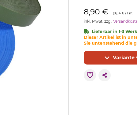
8,90 €
(0,04 € / 1 m)
inkl. MwSt. zzgl.
Versandkost
Lieferbar in 1-3 Wer
Dieser Artikel ist in u
Sie untenstehend die g
Variante