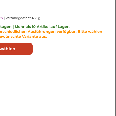
en
Versandgewicht 465 g
ktagen | Mehr als 10 Artikel auf Lager.
nterschiedlichen Ausführungen verfügbar. Bitte wählen
ewünschte Variante aus.
 wählen