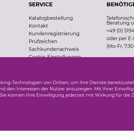
SERVICE
BENÖTIGE
Katalogbestellung
Telefonisc
Beratung u
Kontakt
+49 (0) 5194
Kundenregistrierung
oder per E-
Prüfzeichen
(Mo-Fr, 7:30
Sachkundenachweis
Cookie-Einstellungen
king-Technologien von Dritten, um ihre Dienste bereitzustel
d den Interessen der Nutzer anzuzeigen. Mit Ihrer Einwilli
ie können Ihre Einwilligung jederzeit mit Wirkung für die 