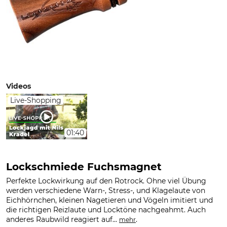
Videos
Live-Shopping
01:40
Lockschmiede Fuchsmagnet
Perfekte Lockwirkung auf den Rotrock. Ohne viel Übung
werden verschiedene Warn-, Stress-, und Klagelaute von
Eichhörnchen, kleinen Nagetieren und Vögeln imitiert und
die richtigen Reizlaute und Locktöne nachgeahmt. Auch
anderes Raubwild reagiert auf...
.
mehr