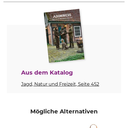
Produkttyp
Modellbezeichnung
Lasche
für Hundeführergürtel
Herstellung
Made in Europe
Aus dem Katalog
Jagd, Natur und Freizeit, Seite 452
Mögliche Alternativen