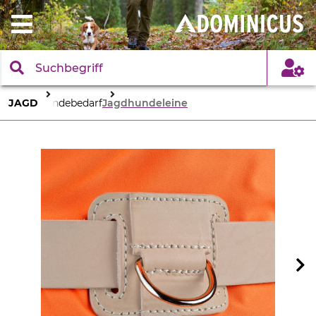
JAGD
Hundebedarf
Jagdhundeleine