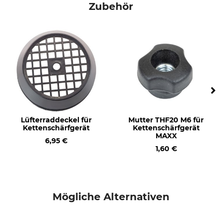
Zubehör
Lüfterraddeckel für
Mutter THF20 M6 für
Kettenschärfgerät
Kettenschärfgerät
MAXX
6,95 €
1,60 €
Mögliche Alternativen