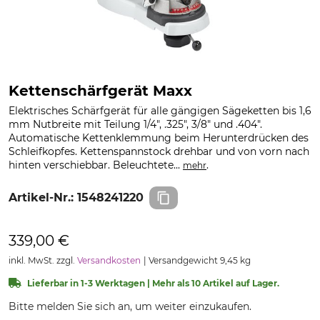
Kettenschärfgerät Maxx
Elektrisches Schärfgerät für alle gängigen Sägeketten bis 1,6
mm Nutbreite mit Teilung 1/4", .325", 3/8" und .404".
Automatische Kettenklemmung beim Herunterdrücken des
Schleifkopfes. Kettenspannstock drehbar und von vorn nach
hinten verschiebbar. Beleuchtete...
.
mehr
Artikel-Nr.:
1548241220
339,00 €
inkl. MwSt. zzgl.
Versandkosten
Versandgewicht 9,45 kg
Lieferbar in 1-3 Werktagen | Mehr als 10 Artikel auf Lager.
Bitte melden Sie sich an, um weiter einzukaufen.