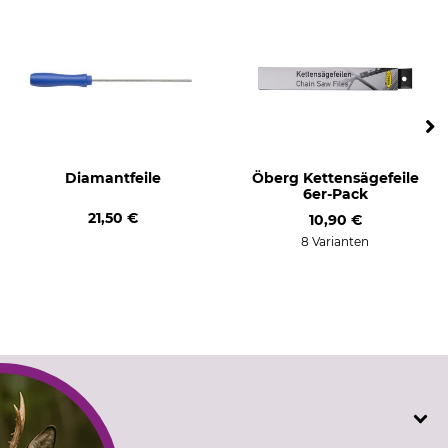
Diamantfeile
Öberg Kettensägefeile
6er-Pack
21,50 €
10,90 €
8 Varianten
SERVICE