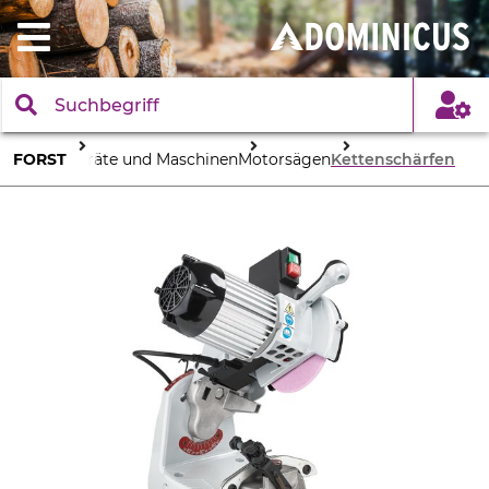
FORST
Geräte und Maschinen
Motorsägen
Kettenschärfen