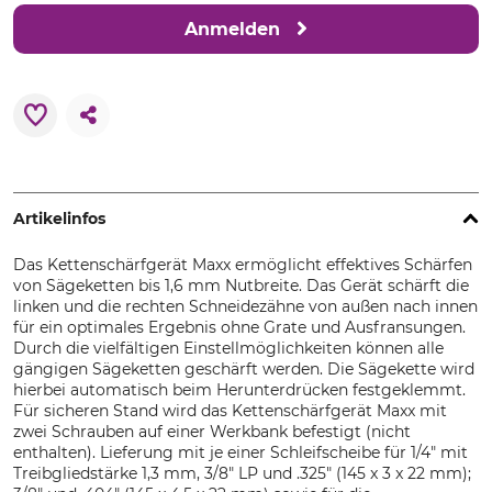
Anmelden
Artikelinfos
Das Kettenschärfgerät Maxx ermöglicht effektives Schärfen
von Sägeketten bis 1,6 mm Nutbreite. Das Gerät schärft die
linken und die rechten Schneidezähne von außen nach innen
für ein optimales Ergebnis ohne Grate und Ausfransungen.
Durch die vielfältigen Einstellmöglichkeiten können alle
gängigen Sägeketten geschärft werden. Die Sägekette wird
hierbei automatisch beim Herunterdrücken festgeklemmt.
Für sicheren Stand wird das Kettenschärfgerät Maxx mit
zwei Schrauben auf einer Werkbank befestigt (nicht
enthalten). Lieferung mit je einer Schleifscheibe für 1/4" mit
Treibgliedstärke 1,3 mm, 3/8" LP und .325" (145 x 3 x 22 mm);