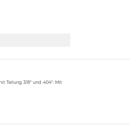
t Teilung 3/8“ und .404“. Mit