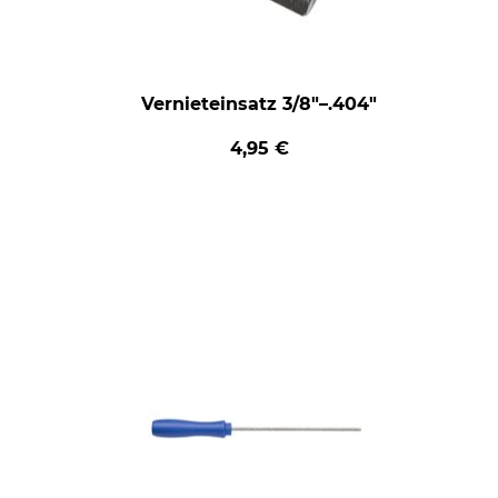
Vernieteinsatz 3/8"–.404"
4,95 €