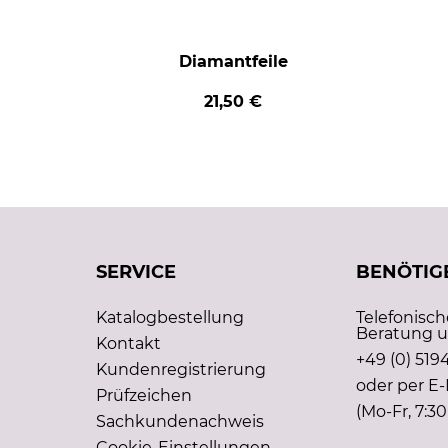
Diamantfeile
21,50 €
SERVICE
BENÖTIGE
Katalogbestellung
Telefonisc
Beratung u
Kontakt
+49 (0) 5194
Kundenregistrierung
oder per E-
Prüfzeichen
(Mo-Fr, 7:30
Sachkundenachweis
Cookie-Einstellungen