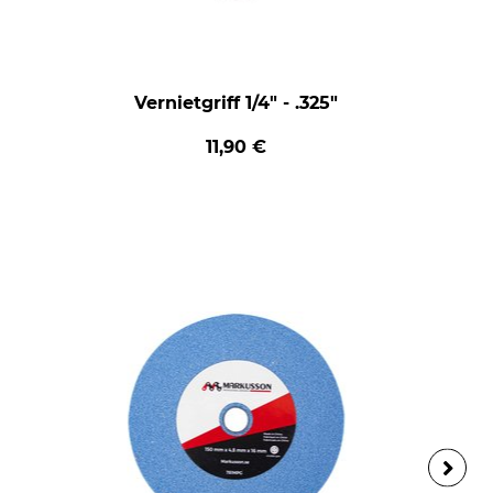
Vernietgriff 1/4" - .325"
11,90 €