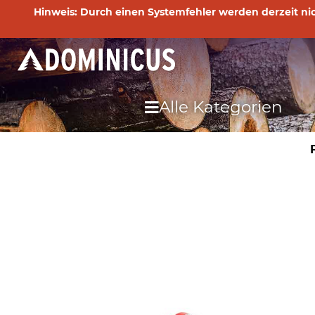
Hinweis: Durch einen Systemfehler werden derzeit nich
Alle Kategorien