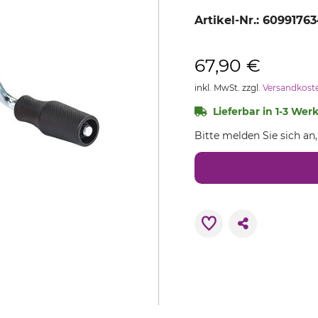
Artikel-Nr.:
60991763
67,90 €
inkl. MwSt. zzgl.
Versandkost
Lieferbar in 1-3 Wer
Bitte melden Sie sich an