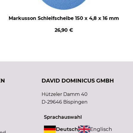
Markusson Schleifscheibe 150 x 4,8 x 16 mm
26,90 €
EN
DAVID DOMINICUS GMBH
Hützeler Damm 40
D-29646 Bispingen
Sprachauswahl
Deutsch
Englisch
and