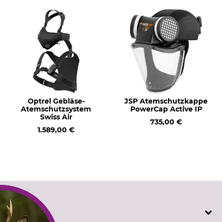
Optrel Gebläse-
JSP Atemschutzkappe
Atemschutzsystem
PowerCap Active IP
Swiss Air
735,00 €
1.589,00 €
SERVICE