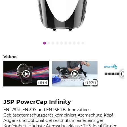
Videos
01:01
03:20
JSP PowerCap Infinity
EN 12941, EN 397 und EN 166.1.B. Innovatives
Gebläseatemschutzgerät kombiniert Atemschutz, Kopf-,
Augen- und optional Gehörschutz in einer einzigen
Kopfeinheit. Höchste Atemschutzklasse TH3. Ideal für den