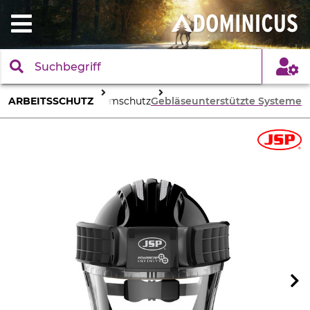
ARBEITSSCHUTZ
Atemschutz
Gebläseunterstützte Systeme