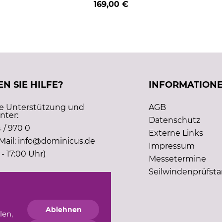
169,00 €
N SIE HILFE?
INFORMATION
he Unterstützung und
AGB
nter:
Datenschutz
 / 970 0
Externe Links
Mail: info@dominicus.de
Impressum
 - 17:00 Uhr)
Messetermine
Seilwindenprüfst
Ablehnen
len,