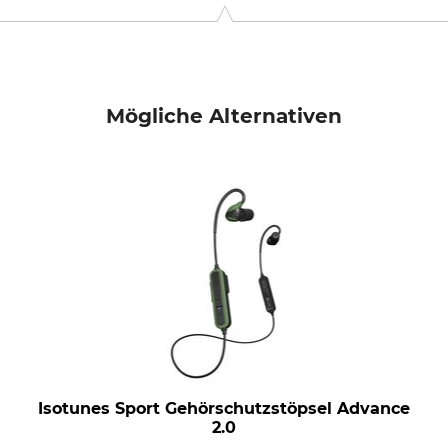
9646 Bispingen, Germany, www.grube.de
Mögliche Alternativen
Isotunes Sport Gehörschutzstöpsel Advance
2.0