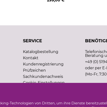
299,00 €
SERVICE
BENÖTIGE
Katalogbestellung
Telefonisc
Beratung u
Kontakt
+49 (0) 5194
Kundenregistrierung
oder per E-
Prüfzeichen
(Mo-Fr, 7:30
Sachkundenachweis
Cookie-Einstellungen
king-Technologien von Dritten, um ihre Dienste bereitzustel