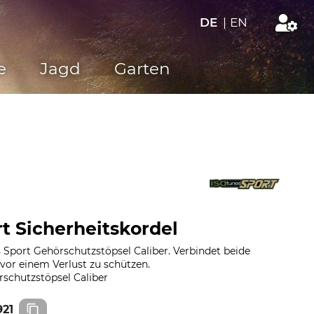
DE
|
EN
e
Jagd
Garten
t Sicherheitskordel
 Sport Gehörschutzstöpsel Caliber. Verbindet beide
vor einem Verlust zu schützen.
rschutzstöpsel Caliber
21