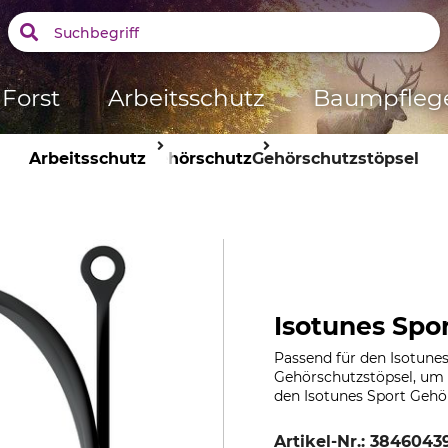
Forst
Arbeitsschutz
Baumpfleg
Arbeitsschutz
Gehörschutz
Gehörschutzstöpsel
Isotunes Spor
Passend für den Isotunes
Gehörschutzstöpsel, um 
den Isotunes Sport Gehö
Artikel-Nr.:
38460439