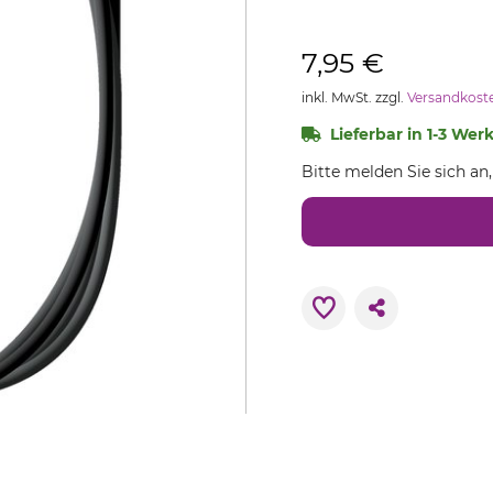
7,95 €
inkl. MwSt. zzgl.
Versandkost
Lieferbar in 1-3 Wer
Bitte melden Sie sich an