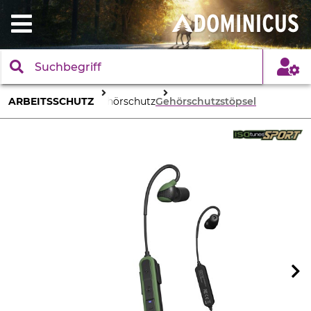
ARBEITSSCHUTZ
Gehörschutz
Gehörschutzstöpsel