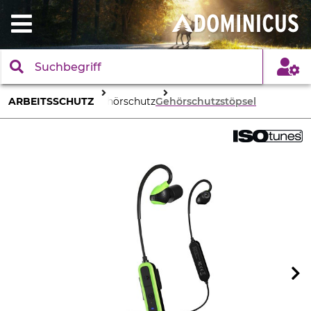
ARBEITSSCHUTZ
Gehörschutz
Gehörschutzstöpsel