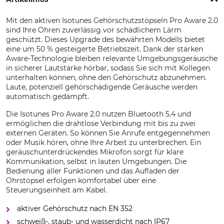
Mit den aktiven Isotunes Gehörschutzstöpseln Pro Aware 2.0
sind Ihre Ohren zuverlässig vor schädlichem Lärm
geschützt. Dieses Upgrade des bewährten Modells bietet
eine um 50 % gesteigerte Betriebszeit. Dank der starken
Aware-Technologie bleiben relevante Umgebungsgeräusche
in sicherer Lautstärke hörbar, sodass Sie sich mit Kollegen
unterhalten können, ohne den Gehörschutz abzunehmen.
Laute, potenziell gehörschädigende Geräusche werden
automatisch gedämpft.
Die Isotunes Pro Aware 2.0 nutzen Bluetooth 5.4 und
ermöglichen die drahtlose Verbindung mit bis zu zwei
externen Geräten. So können Sie Anrufe entgegennehmen
oder Musik hören, ohne Ihre Arbeit zu unterbrechen. Ein
geräuschunterdrückendes Mikrofon sorgt für klare
Kommunikation, selbst in lauten Umgebungen. Die
Bedienung aller Funktionen und das Aufladen der
Ohrstöpsel erfolgen komfortabel über eine
Steuerungseinheit am Kabel.
aktiver Gehörschutz nach EN 352
schweiß-, staub- und wasserdicht nach IP67