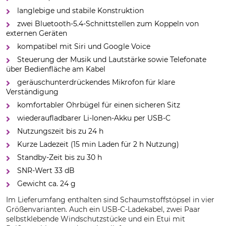
langlebige und stabile Konstruktion
zwei Bluetooth-5.4-Schnittstellen zum Koppeln von
externen Geräten
kompatibel mit Siri und Google Voice
Steuerung der Musik und Lautstärke sowie Telefonate
über Bedienfläche am Kabel
geräuschunterdrückendes Mikrofon für klare
Verständigung
komfortabler Ohrbügel für einen sicheren Sitz
wiederaufladbarer Li-Ionen-Akku per USB-C
Nutzungszeit bis zu 24 h
Kurze Ladezeit (15 min Laden für 2 h Nutzung)
Standby-Zeit bis zu 30 h
SNR-Wert 33 dB
Gewicht ca. 24 g
Im Lieferumfang enthalten sind Schaumstoffstöpsel in vier
Größenvarianten. Auch ein USB-C-Ladekabel, zwei Paar
selbstklebende Windschutzstücke und ein Etui mit