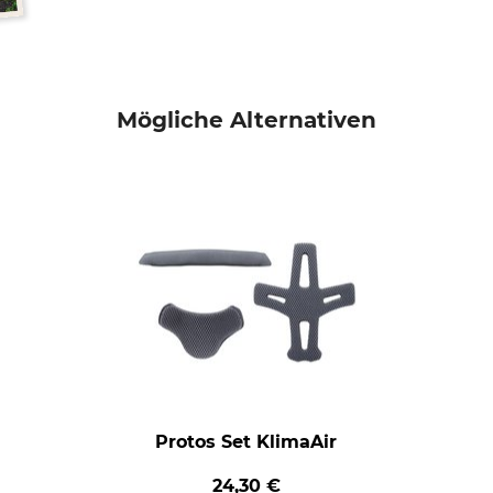
Mögliche Alternativen
Protos Set KlimaAir
24,30 €