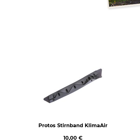
Protos Stirnband KlimaAir
10,00 €