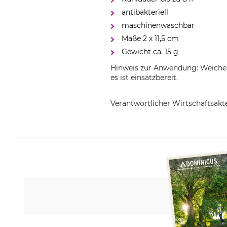
antibakteriell
maschinenwaschbar
Maße 2 x 11,5 cm
Gewicht ca. 15 g
Hinweis zur Anwendung: Weichen 
es ist einsatzbereit.
Verantwortlicher Wirtschaftsa
STIEMA Arbeitsschutz GmbH, Ger