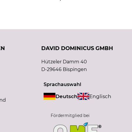
EN
DAVID DOMINICUS GMBH
Hützeler Damm 40
D-29646 Bispingen
Sprachauswahl
Deutsch
Englisch
and
Fördermitglied bei