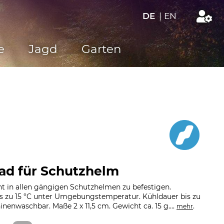
DE
|
EN
e
Jagd
Garten
ad für Schutzhelm
t in allen gängigen Schutzhelmen zu befestigen.
s zu 15 °C unter Umgebungstemperatur. Kühldauer bis zu
hinenwaschbar. Maße 2 x 11,5 cm. Gewicht ca. 15 g....
.
mehr