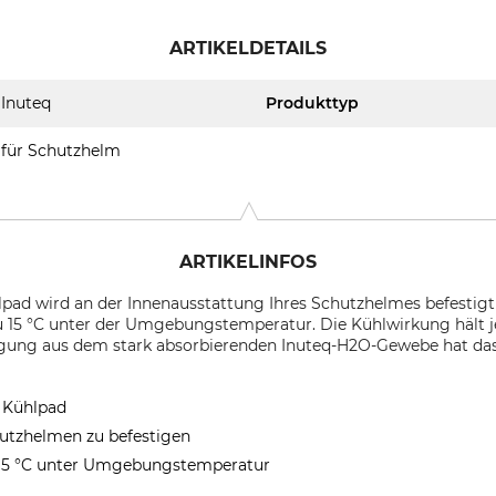
ARTIKELDETAILS
Inuteq
Produkttyp
für Schutzhelm
ARTIKELINFOS
pad wird an der Innenausstattung Ihres Schutzhelmes befestigt
u 15 °C unter der Umgebungstemperatur. Die Kühlwirkung hält 
tigung aus dem stark absorbierenden Inuteq-H2O-Gewebe hat das
s Kühlpad
hutzhelmen zu befestigen
 15 °C unter Umgebungstemperatur