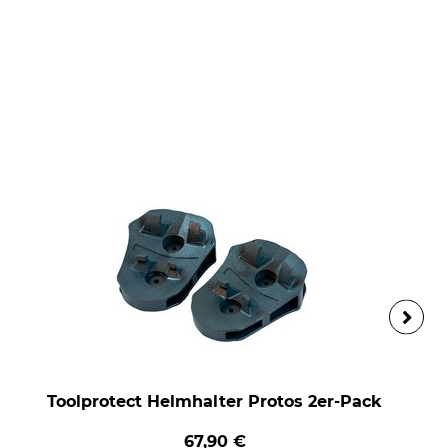
Toolprotect Helmhalter Protos 2er-Pack
67,90 €