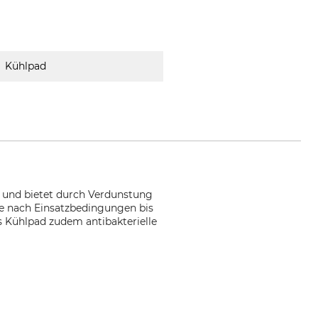
Kühlpad
 und bietet durch Verdunstung
je nach Einsatzbedingungen bis
 Kühlpad zudem antibakterielle