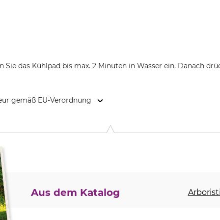
Sie das Kühlpad bis max. 2 Minuten in Wasser ein. Danach drüc
kteur gemäß EU-Verordnung
steinstr. 3, 59227 Ahlen, Germany, www.stiema.de
Aus dem Katalog
Arborist