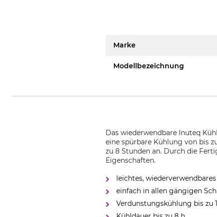
Marke
Modellbezeichnung
Das wiederwendbare Inuteq Kühl
eine spürbare Kühlung von bis z
zu 8 Stunden an. Durch die Fer
Eigenschaften.
leichtes, wiederverwendbare
einfach in allen gängigen Sc
Verdunstungskühlung bis zu
Kühldauer bis zu 8 h