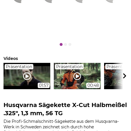
Videos
Präsentation
Präsentation
Präsentatio
01:57
00:48
Husqvarna Sägekette X-Cut Halbmeißel
.325", 1,3 mm, 56 TG
Die Profi-Schmalschnitt-Sägekette aus dem Husqvarna-
Werk in Schweden zeichnet sich durch hohe