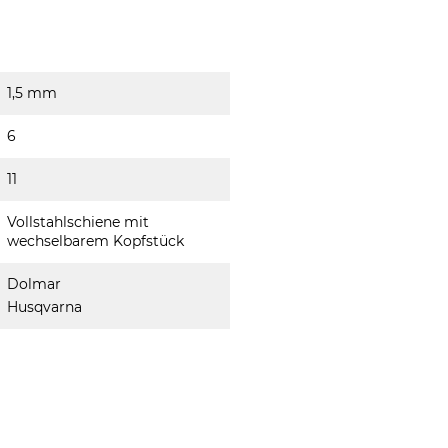
1,5 mm
6
11
Vollstahlschiene mit
wechselbarem Kopfstück
Dolmar
Husqvarna