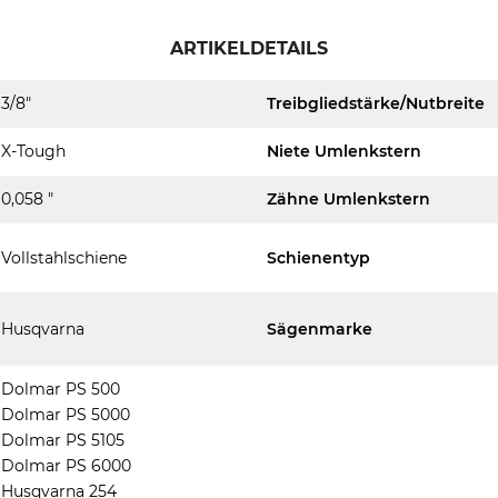
ARTIKELDETAILS
3/8"
Treibgliedstärke/Nutbreite
X-Tough
Niete Umlenkstern
0,058 "
Zähne Umlenkstern
Vollstahlschiene
Schienentyp
Husqvarna
Sägenmarke
Dolmar PS 500
Dolmar PS 5000
Dolmar PS 5105
Dolmar PS 6000
Husqvarna 254