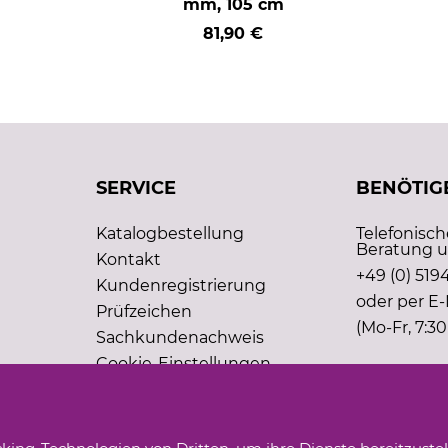
mm, 105 cm
81,90 €
SERVICE
BENÖTIGE
Katalogbestellung
Telefonisc
Beratung u
Kontakt
+49 (0) 5194
Kundenregistrierung
oder per E-
Prüfzeichen
(Mo-Fr, 7:30
Sachkundenachweis
Cookie-Einstellungen