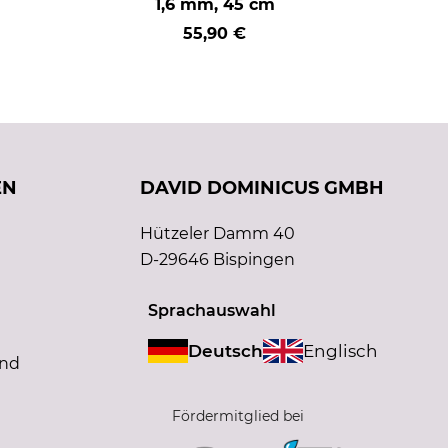
1,6 mm, 45 cm
55,90 €
EN
DAVID DOMINICUS GMBH
Hützeler Damm 40
D-29646 Bispingen
Sprachauswahl
Deutsch
Englisch
and
Fördermitglied bei