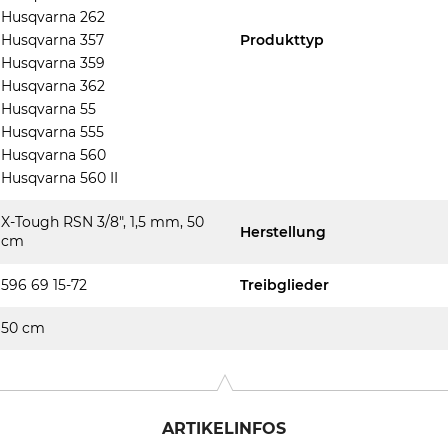
Husqvarna 262
Husqvarna 357
Produkttyp
Husqvarna 359
Husqvarna 362
Husqvarna 55
Husqvarna 555
Husqvarna 560
Husqvarna 560 II
X-Tough RSN 3/8", 1,5 mm, 50
Herstellung
cm
596 69 15-72
Treibglieder
50 cm
ARTIKELINFOS