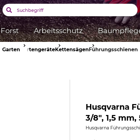
Forst
Arbeitsschutz
Baumpfleg
Garten
Gartengeräte
Kettensägen
Führungsschienen
Husqvarna F
3/8", 1,5 mm,
Husqvarna Führungsschi