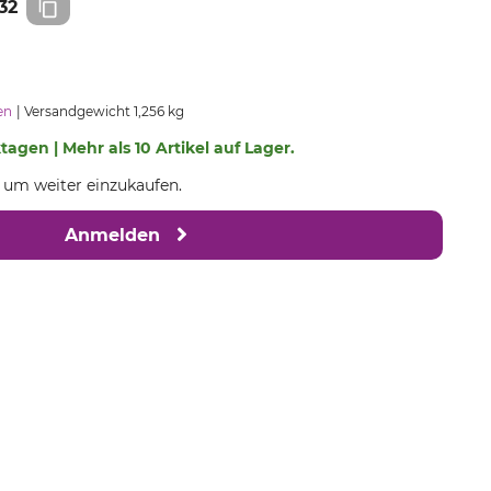
32
en
Versandgewicht 1,256 kg
ktagen | Mehr als 10 Artikel auf Lager.
, um weiter einzukaufen.
Anmelden