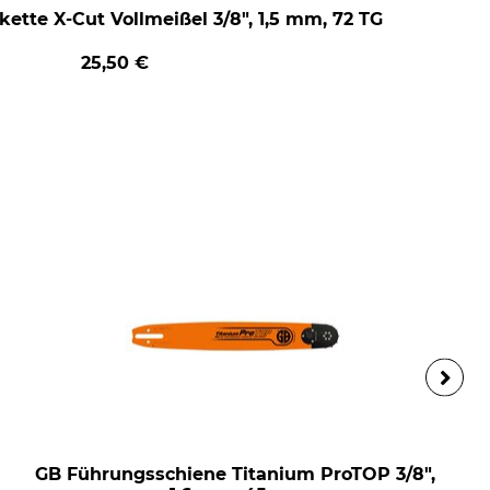
ette X-Cut Vollmeißel 3/8", 1,5 mm, 72 TG
25,50 €
GB Führungsschiene Titanium ProTOP 3/8",