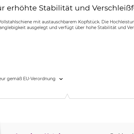
ür erhöhte Stabilität und Verschleißf
ollstahlschiene mit austauschbarem Kopfstück. Die Hochleistung
lebigkeit ausgelegt und verfügt über hohe Stabilität und Vers
kteur gemäß EU-Verordnung
2 Stockholm, Sweden, www.husqvarnagroup.com