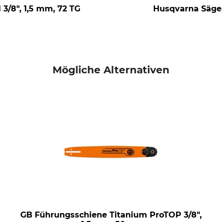
3/8", 1,5 mm, 72 TG
Husqvarna Sägek
Mögliche Alternativen
GB Führungsschiene Titanium ProTOP 3/8",