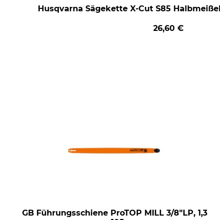
Husqvarna Sägekette X-Cut S85 Halbmeißel 
26,60 €
GB Führungsschiene ProTOP MILL 3/8"LP, 1,3