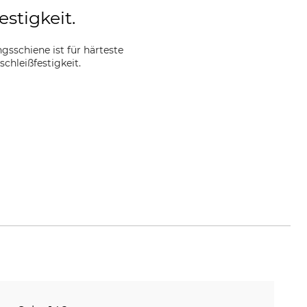
estigkeit.
sschiene ist für härteste
chleißfestigkeit.