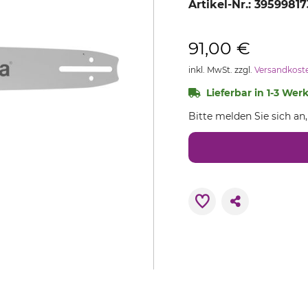
Artikel-Nr.:
39599817
91,00 €
inkl. MwSt. zzgl.
Versandkost
Lieferbar in 1-3 Wer
Bitte melden Sie sich an