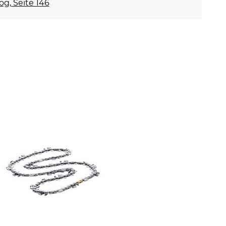
og, Seite 146